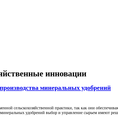
яйственные инновации
 производства минеральных удобрений
нной сельскохозяйственной практики, так как они обеспечиваю
а минеральных удобрений выбор и управление сырьем имеют ре