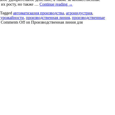
 их росту, но также …
Continue reading
→
Tagged
автоматизация производства
,
агроиндустрия
,
 урожайности
,
производственная линия
,
производственные
Comments Off
on Производственная линия для