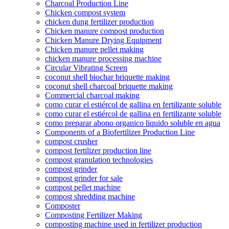
Charcoal Production Line
Chicken compost system
chicken dung fertilizer production
Chicken manure compost production
Chicken Manure Drying Equipment
Chicken manure pellet making
chicken manure processing machine
Circular Vibrating Screen
coconut shell biochar briquette making
coconut shell charcoal briquette making
Commercial charcoal making
como curar el estiércol de gallina en fertilizante soluble
como curar el estiércol de gallina en fertilizante soluble
como preparar abono organico liquido soluble en agua
Components of a Biofertilizer Production Line
compost crusher
compost fertilizer production line
compost granulation technologies
compost grinder
compost grinder for sale
compost pellet machine
compost shredding machine
Composter
Composting Fertilizer Making
composting machine used in fertilizer production