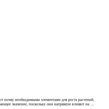
т почву необходимыми элементами для роста растений,
шающее значение, поскольку они напрямую влияют на …