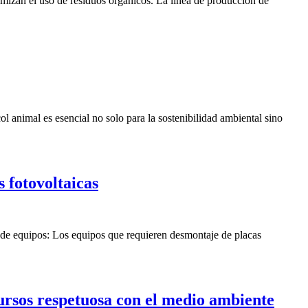
imizan el uso de residuos orgánicos. La línea de producción de
 animal es esencial no solo para la sostenibilidad ambiental sino
s fotovoltaicas
o de equipos: Los equipos que requieren desmontaje de placas
cursos respetuosa con el medio ambiente