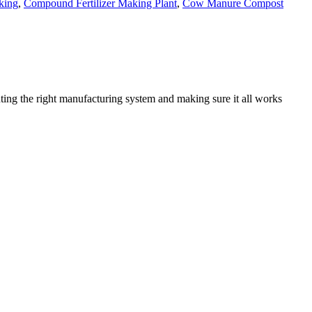
king
,
Compound Fertilizer Making Plant
,
Cow Manure Compost
ing the right manufacturing system and making sure it all works