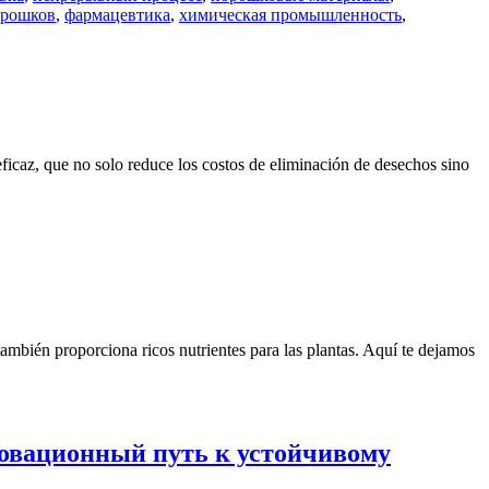
орошков
,
фармацевтика
,
химическая промышленность
,
 eficaz, que no solo reduce los costos de eliminación de desechos sino
e también proporciona ricos nutrientes para las plantas. Aquí te dejamos
новационный путь к устойчивому