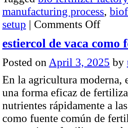
manufacturing process
,
biof
on
setup
|
Comments Off
Biofertilizer
Production
Technology
estiercol de vaca como f
Posted on
April 3, 2025
by
En la agricultura moderna, e
una forma eficaz de fertili
nutrientes rápidamente a las 
como fuente común de fertil