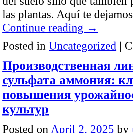
del suelo sino que también 
las plantas. Aquí te dejam
Continue reading
→
Posted in
Uncategorized
|
C
Производственная ли
сульфата аммония: кл
повышения урожайнос
культур
Posted on
April 2, 2025
by