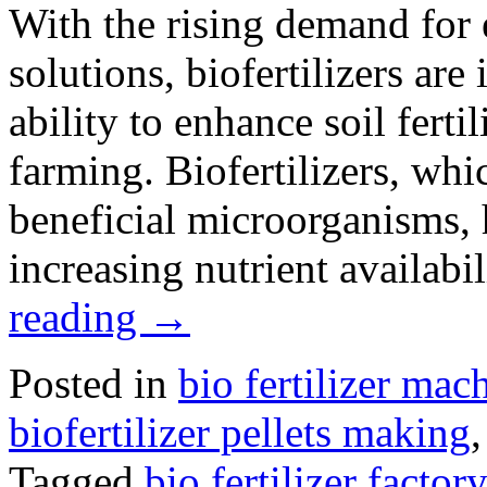
With the rising demand for 
solutions, biofertilizers are
ability to enhance soil fert
farming. Biofertilizers, whi
beneficial microorganisms, 
increasing nutrient availab
reading
→
Posted in
bio fertilizer mac
biofertilizer pellets making
Tagged
bio fertilizer factor