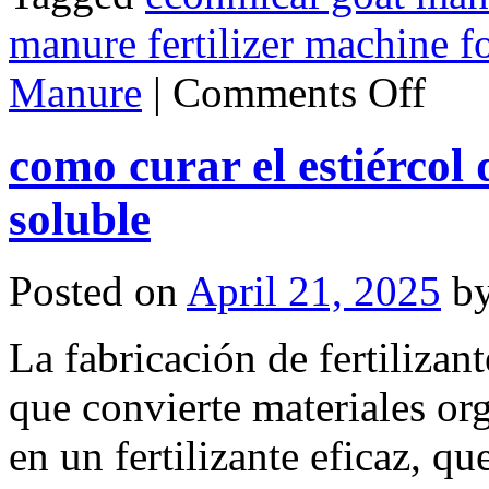
manure fertilizer machine fo
on
Manure
|
Comments Off
How
to
Use
como curar el estiércol d
Goat
Manure
as
soluble
Fertilizer
Powder
Goat
Dung
Posted on
April 21, 2025
b
Fertilizer
is
the
La fabricación de fertilizan
Best
Choice
que convierte materiales or
en un fertilizante eficaz, q