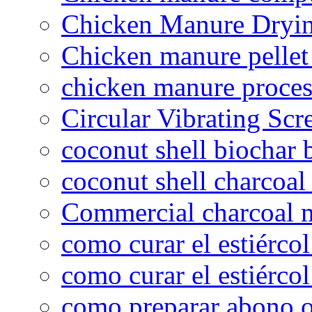
Chicken Manure Dryi
Chicken manure pelle
chicken manure proce
Circular Vibrating Scr
coconut shell biochar 
coconut shell charcoal
Commercial charcoal 
como curar el estiércol
como curar el estiércol
como preparar abono o