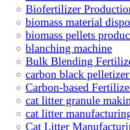
Biofertilizer Producti
biomass material dispo
biomass pellets produc
blanching machine
Bulk Blending Fertiliz
carbon black pelletize
Carbon-based Fertilize
cat litter granule maki
cat litter manufacturin
Cat Litter Manufacturi