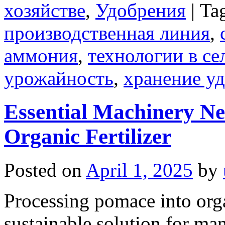
хозяйстве
,
Удобрения
|
Ta
производственная линия
,
аммония
,
технологии в се
урожайность
,
хранение у
Essential Machinery Ne
Organic Fertilizer
Posted on
April 1, 2025
by
Processing pomace into organ
sustainable solution for ma