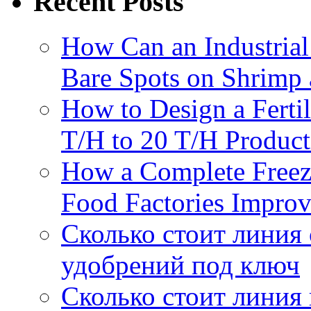
Recent Posts
Organi
Fertiliz
How Can an Industrial
Bare Spots on Shrimp 
How to Design a Fertil
T/H to 20 T/H Product
How a Complete Freez
Food Factories Improv
Сколько стоит линия
удобрений под ключ
Сколько стоит линия