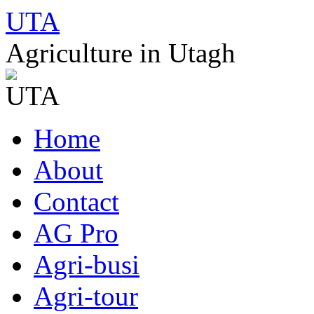
UTA
Agriculture in Utagh
Skip
Home
to
content
About
Contact
AG Pro
Agri-busi
Agri-tour