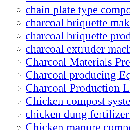
chain plate type compo
charcoal briquette ma
charcoal briquette pro
charcoal extruder mac
Charcoal Materials Pre
Charcoal producing E
Charcoal Production L
Chicken compost syst
chicken dung fertilize
Chicken manure compo