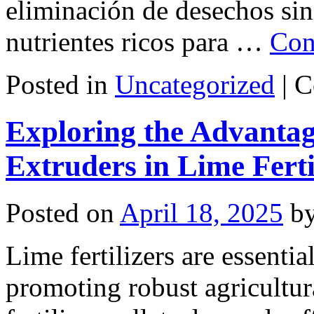
eliminación de desechos si
nutrientes ricos para …
Con
Posted in
Uncategorized
|
C
Exploring the Advantag
Extruders in Lime Ferti
Posted on
April 18, 2025
b
Lime fertilizers are essentia
promoting robust agricultur