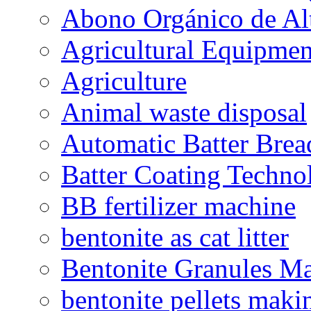
Abono Orgánico de Al
Agricultural Equipmen
Agriculture
Animal waste disposal
Automatic Batter Bre
Batter Coating Techno
BB fertilizer machine
bentonite as cat litter
Bentonite Granules M
bentonite pellets maki