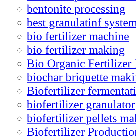
bentonite processing
best granulatinf system
bio fertilizer machine
bio fertilizer making
Bio Organic Fertilizer
biochar briquette mak
Biofertilizer fermentat
biofertilizer granulator
biofertilizer pellets m
Biofertilizer Producti