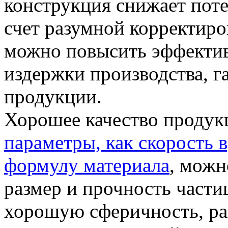
конструкция снижает потер
счет разумной корректиро
можно повысить эффектив
издержки производства, г
продукции.
Хорошее качество продук
параметры, как скорость 
формулу материала
, можн
размер и прочность част
хорошую сферичность, р