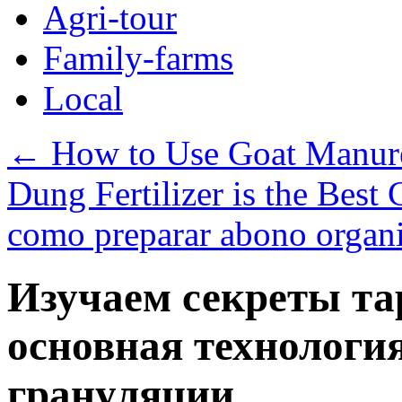
Agri-tour
Family-farms
Local
←
How to Use Goat Manure 
Dung Fertilizer is the Best
como preparar abono organi
Изучаем секреты та
основная технологи
грануляции