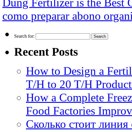
Dung Fertilizer is the Best
como preparar abono organi
Search for:
Recent Posts
How to Design a Fertil
T/H to 20 T/H Product
How a Complete Freez
Food Factories Improv
Сколько стоит линия