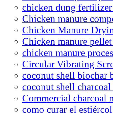
chicken dung fertilize
Chicken manure compo
Chicken Manure Dryi
Chicken manure pelle
chicken manure proce
Circular Vibrating Scr
coconut shell biochar 
coconut shell charcoal
Commercial charcoal 
como curar el estiércol