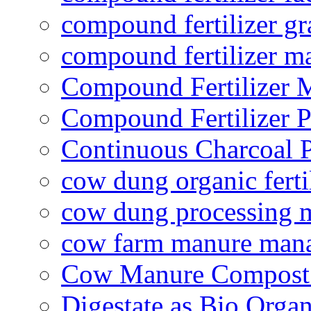
compound fertilizer gr
compound fertilizer m
Compound Fertilizer 
Compound Fertilizer P
Continuous Charcoal P
cow dung organic ferti
cow dung processing 
cow farm manure man
Cow Manure Compost
Digestate as Bio Organi