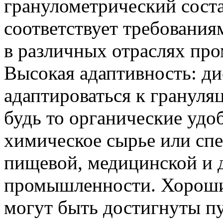
гранулометрический соста
соответствует требованиям
в различных отраслях пр
Высокая адаптивность: д
адаптироваться к грануля
будь то органические удо
химическое сырье или сп
пищевой, медицинской и 
промышленности. Хороши
могут быть достигнуты п