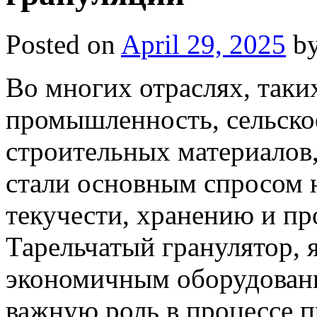
Posted on
April 29, 2025
b
Во многих отраслях, таки
промышленность, сельское
строительных материалов
стали основным спросом 
текучести, хранению и пр
Тарельчатый гранулятор, 
экономичным оборудовани
важную роль в процессе п