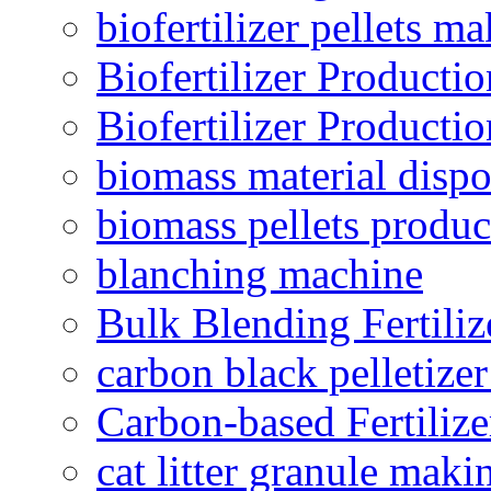
biofertilizer pellets m
Biofertilizer Producti
Biofertilizer Producti
biomass material dispo
biomass pellets produc
blanching machine
Bulk Blending Fertiliz
carbon black pelletize
Carbon-based Fertilize
cat litter granule maki