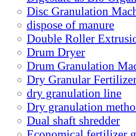
Disc Granulation Mac
dispose of manure
Double Roller Extrusi
Drum Dryer
Drum Granulation Ma
Dry Granular Fertiliz
dry granulation line
Dry granulation meth
Dual shaft shredder
Economical fertilizer 