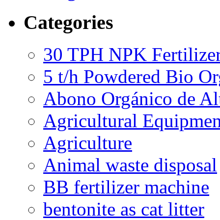
Categories
30 TPH NPK Fertilizer
5 t/h Powdered Bio Org
Abono Orgánico de Al
Agricultural Equipmen
Agriculture
Animal waste disposal
BB fertilizer machine
bentonite as cat litter