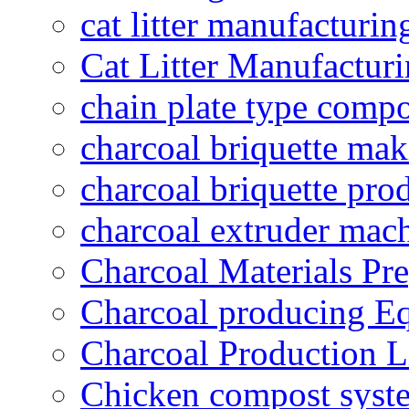
cat litter manufacturin
Cat Litter Manufacturi
chain plate type compo
charcoal briquette ma
charcoal briquette pro
charcoal extruder mac
Charcoal Materials Pre
Charcoal producing E
Charcoal Production L
Chicken compost syst