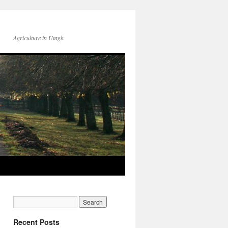
Agriculture in Utagh
Recent Posts