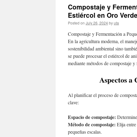
Compostaje y Ferment
Estiércol en Oro Verd
Posted on
July 26, 2024
by
uta
Compostaje y Fermentación a Pequeñ
En la agricultura moderna, el manejo
sostenibilidad ambiental sino tambi
se puede procesar el estiércol de ani
mediante métodos de compostaje y 
Aspectos a 
Al planificar el proceso de composta
clave:
Espacio de compostaje:
Determine 
Método de compostaje:
Elija entr
pequeñas escalas.