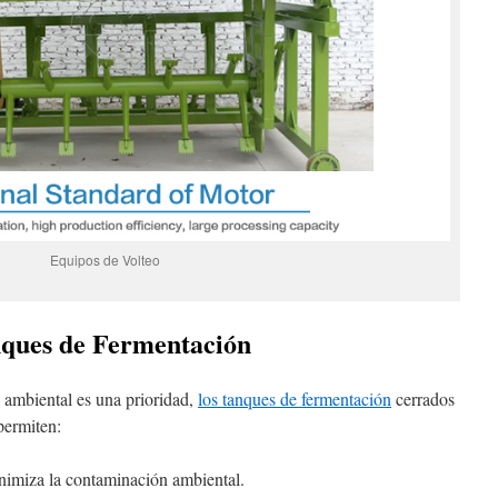
Equipos de Volteo
ques de Fermentación
ol ambiental es una prioridad,
los tanques de fermentación
cerrados
permiten:
imiza la contaminación ambiental.