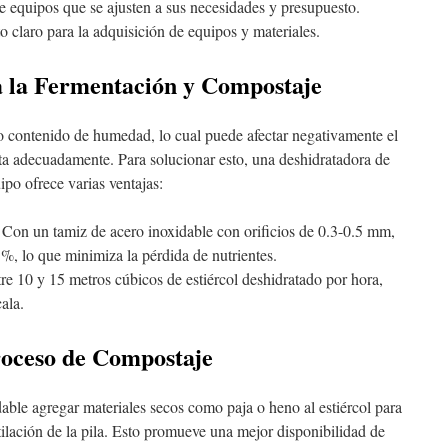
 equipos que se ajusten a sus necesidades y presupuesto.
 claro para la adquisición de equipos y materiales.
 la Fermentación y Compostaje
lto contenido de humedad, lo cual puede afectar negativamente el
ata adecuadamente. Para solucionar esto, una deshidratadora de
ipo ofrece varias ventajas:
Con un tamiz de acero inoxidable con orificios de 0.3-0.5 mm,
5%, lo que minimiza la pérdida de nutrientes.
e 10 y 15 metros cúbicos de estiércol deshidratado por hora,
ala.
oceso de Compostaje
ble agregar materiales secos como paja o heno al estiércol para
ilación de la pila. Esto promueve una mejor disponibilidad de