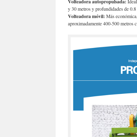
Volteadora autopropulsada:
Ideal
y 30 metros y profundidades de 0.8 
Volteadora móvil:
Más económica, 
aproximadamente 400-500 metros c