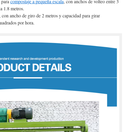
 para
compostaje a pequeña escala
, con anchos de volteo entre 3
a 1.8 metros.
con ancho de giro de 2 metros y capacidad para girar
uadrados por hora.