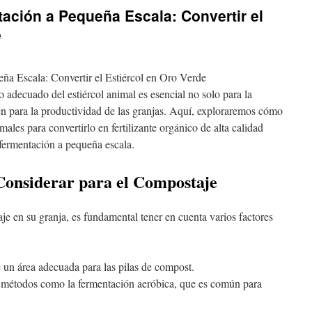
ación a Pequeña Escala: Convertir el
e
a Escala: Convertir el Estiércol en Oro Verde
 adecuado del estiércol animal es esencial no solo para la
én para la productividad de las granjas. Aquí, exploraremos cómo
males para convertirlo en fertilizante orgánico de alta calidad
fermentación a pequeña escala.
Considerar para el Compostaje
je en su granja, es fundamental tener en cuenta varios factores
un área adecuada para las pilas de compost.
e métodos como la fermentación aeróbica, que es común para