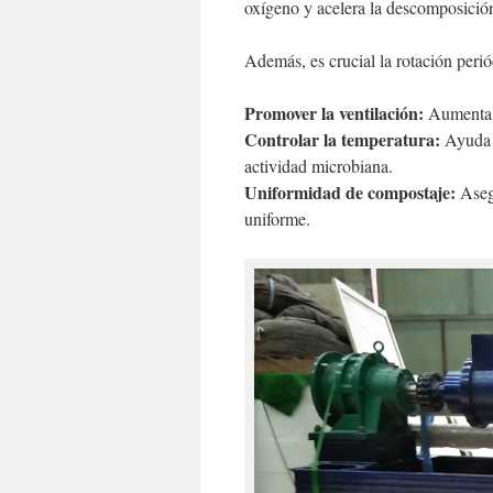
oxígeno y acelera la descomposición
Además, es crucial la rotación periód
Promover la ventilación:
Aumenta lo
Controlar la temperatura:
Ayuda a
actividad microbiana.
Uniformidad de compostaje:
Aseg
uniforme.