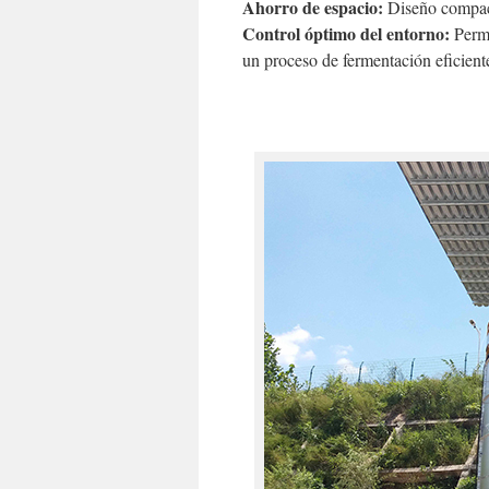
Ahorro de espacio:
Diseño compact
Control óptimo del entorno:
Permi
un proceso de fermentación eficiente