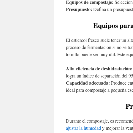
Equipos de compostaje:
Seleccione
Presupuesto:
Defina un presupuesto
Equipos para
El estiércol fresco suele tener un a
proceso de fermentación si no se tr
tornillo puede ser muy útil. Este equ
Alta eficiencia de deshidratación:
logra un índice de separación del 9
Capacidad adecuada:
Produce entr
ideal para compostaje a pequeña esc
Pr
Durante el compostaje, es recomenda
ajustar la humedad
y mejorar la vent