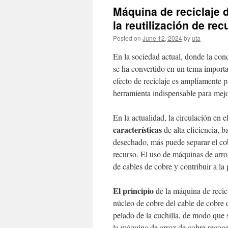
Máquina de reciclaje 
la reutilización de r
Posted on
June 12, 2024
by
uta
En la sociedad actual, donde la conc
se ha convertido en un tema import
efecto de reciclaje es ampliamente 
herramienta indispensable para mejor
En la actualidad, la circulación en 
características
de alta eficiencia, 
desechado, más puede separar el cobr
recurso. El uso de máquinas de arro
de cables de cobre y contribuir a la
El principio
de la máquina de recicl
núcleo de cobre del cable de cobre d
pelado de la cuchilla, de modo que 
la máquina de arroz de cobre recoge