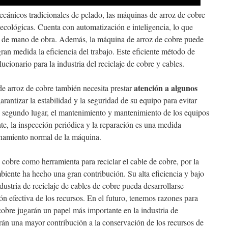
ánicos tradicionales de pelado, las máquinas de arroz de cobre
 ecológicas. Cuenta con automatización e inteligencia, lo que
os de mano de obra. Además, la máquina de arroz de cobre puede
gran medida la eficiencia del trabajo. Este eficiente método de
ucionario para la industria del reciclaje de cobre y cables.
atención a algunos
de arroz de cobre también necesita prestar
arantizar la estabilidad y la seguridad de su equipo para evitar
n segundo lugar, el mantenimiento y mantenimiento de los equipos
te, la inspección periódica y la reparación es una medida
onamiento normal de la máquina.
cobre como herramienta para reciclar el cable de cobre, por la
biente ha hecho una gran contribución. Su alta eficiencia y bajo
ustria de reciclaje de cables de cobre pueda desarrollarse
ón efectiva de los recursos. En el futuro, tenemos razones para
cobre jugarán un papel más importante en la industria de
án una mayor contribución a la conservación de los recursos de