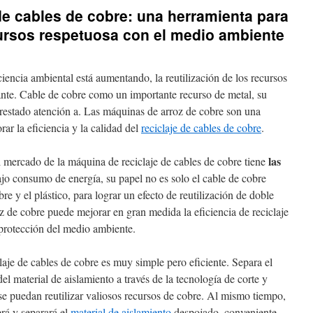
de cables de cobre: una herramienta para
ecursos respetuosa con el medio ambiente
iencia ambiental está aumentando, la reutilización de los recursos
ante. Cable de cobre como un importante recurso de metal, su
prestado atención a. Las máquinas de arroz de cobre son una
ar la eficiencia y la calidad del
reciclaje de cables de cobre
.
las
el mercado de la máquina de reciclaje de cables de cobre tiene
bajo consumo de energía, su papel no es solo el cable de cobre
e y el plástico, para lograr un efecto de reutilización de doble
z de cobre puede mejorar en gran medida la eficiencia de reciclaje
 protección del medio ambiente.
aje de cables de cobre es muy simple pero eficiente. Separa el
el material de aislamiento a través de la tecnología de corte y
se puedan reutilizar valiosos recursos de cobre. Al mismo tiempo,
rá y separará el
material de aislamiento
despojado, conveniente