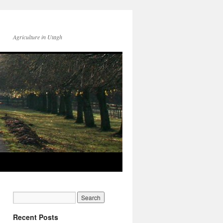
Agriculture in Utagh
Recent Posts