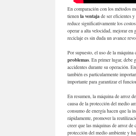
En comparación con los métodos mec
la ventaja
tienen
de ser eficientes y
reduce significativamente los cost
operar a alta velocidad, mejorar en 
reciclaje es sin duda un avance revol
Por supuesto, el uso de la máquina 
problemas
. En primer lugar, debe g
accidentes durante su operación. E
también es particularmente importan
importante para garantizar el funci
En resumen, la máquina de arroz de 
causa de la protección del medio am
consumo de energía hacen que la ind
rápidamente, promover la reutilizaci
creer que las máquinas de arroz de 
protección del medio ambiente y har