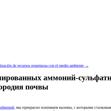
ilización de recursos respetuosa con el medio ambiente
→
лированных аммоний-сульфатн
ородия почвы
добрений
, мы прекрасно понимаем вызовы, с которыми сталкива