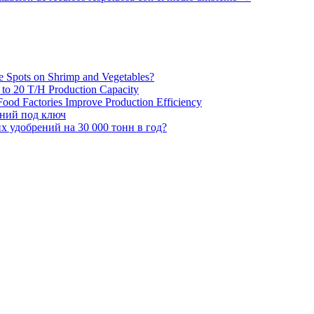
e Spots on Shrimp and Vegetables?
H to 20 T/H Production Capacity
ood Factories Improve Production Efficiency
ений под ключ
 удобрений на 30 000 тонн в год?