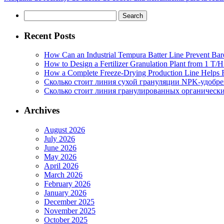
Search
for:
Recent Posts
How Can an Industrial Tempura Batter Line Prevent Bar
How to Design a Fertilizer Granulation Plant from 1 T/
How a Complete Freeze-Drying Production Line Helps F
Сколько стоит линия сухой грануляции NPK-удобр
Сколько стоит линия гранулированных органических
Archives
August 2026
July 2026
June 2026
May 2026
April 2026
March 2026
February 2026
January 2026
December 2025
November 2025
October 2025