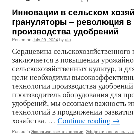
Инновации в сельском хозя
грануляторы – революция в
производства удобрений
Posted on
July 29, 2024
by
uta
Сердцевина сельскохозяйственного 
заключается в повышении урожайнос
сельскохозяйственных культур, и дл
цели необходимы высокоэффективны
технологии производства удобрений
производитель оборудования для пр
удобрений, мы осознаем важность 
технологий в продвижении развития
хозяйства. …
Continue reading
→
Posted in
Экологические технологии
,
Эффективное использов