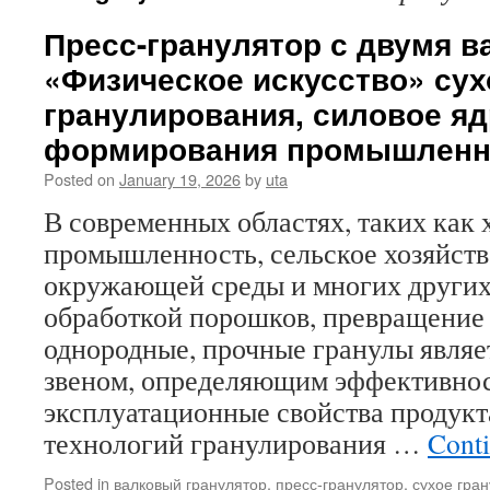
Пресс-гранулятор с двумя в
«Физическое искусство» сух
гранулирования, силовое я
формирования промышленн
Posted on
January 19, 2026
by
uta
В современных областях, таких как
промышленность, сельское хозяйств
окружающей среды и многих других,
обработкой порошков, превращение
однородные, прочные гранулы явля
звеном, определяющим эффективнос
эксплуатационные свойства продукт
технологий гранулирования …
Cont
Posted in
валковый гранулятор
,
пресс-гранулятор
,
сухое гра