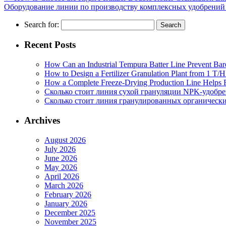
Оборудование линии по производству комплексных удобрений
Search for:
Recent Posts
How Can an Industrial Tempura Batter Line Prevent Bar
How to Design a Fertilizer Granulation Plant from 1 T/
How a Complete Freeze-Drying Production Line Helps F
Сколько стоит линия сухой грануляции NPK-удобр
Сколько стоит линия гранулированных органических
Archives
August 2026
July 2026
June 2026
May 2026
April 2026
March 2026
February 2026
January 2026
December 2025
November 2025