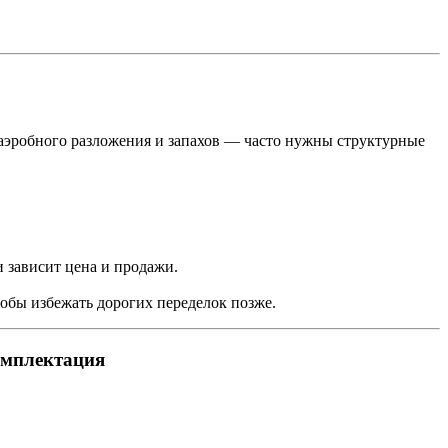
наэробного разложения и запахов — часто нужны структурные
 зависит цена и продажи.
тобы избежать дорогих переделок позже.
омплектация