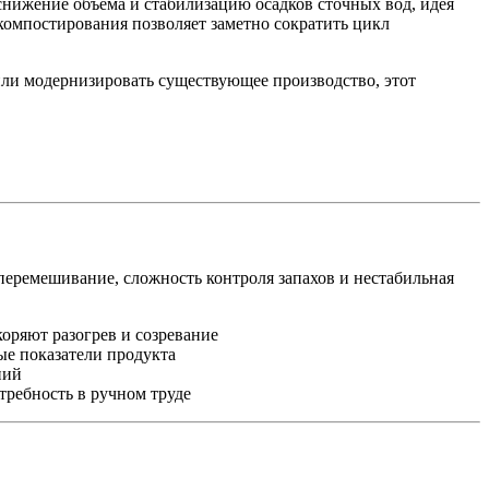
снижение объёма и стабилизацию осадков сточных вод, идея
компостирования позволяет заметно сократить цикл
ли модернизировать существующее производство, этот
еремешивание, сложность контроля запахов и нестабильная
оряют разогрев и созревание
ые показатели продукта
ний
требность в ручном труде