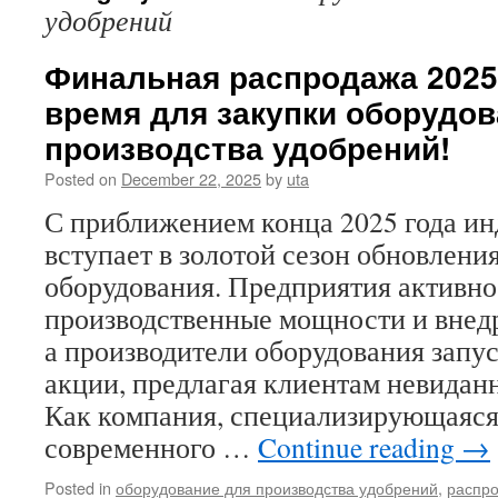
удобрений
Финальная распродажа 2025
время для закупки оборудов
производства удобрений!
Posted on
December 22, 2025
by
uta
С приближением конца 2025 года ин
вступает в золотой сезон обновлени
оборудования. Предприятия активн
производственные мощности и внед
а производители оборудования зап
акции, предлагая клиентам невиданн
Как компания, специализирующаяся
современного …
Continue reading
→
Posted in
оборудование для производства удобрений
,
распр