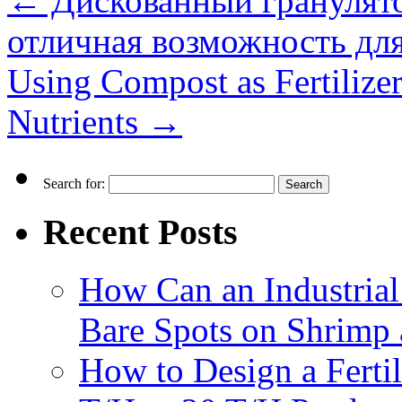
←
Дискованный гранулято
отличная возможность для
Using Compost as Fertilize
Nutrients
→
Search for:
Recent Posts
How Can an Industrial
Bare Spots on Shrimp 
How to Design a Fertil