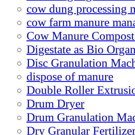
cow dung processing 
cow farm manure man
Cow Manure Compost
Digestate as Bio Organi
Disc Granulation Mac
dispose of manure
Double Roller Extrusi
Drum Dryer
Drum Granulation Ma
Dry Granular Fertiliz