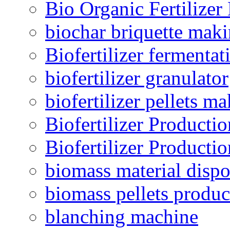
Bio Organic Fertilizer
biochar briquette mak
Biofertilizer fermentat
biofertilizer granulator
biofertilizer pellets m
Biofertilizer Producti
Biofertilizer Producti
biomass material dispo
biomass pellets produc
blanching machine