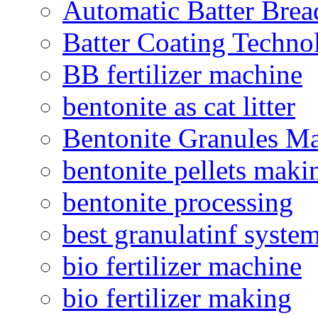
Automatic Batter Bre
Batter Coating Techno
BB fertilizer machine
bentonite as cat litter
Bentonite Granules M
bentonite pellets maki
bentonite processing
best granulatinf system
bio fertilizer machine
bio fertilizer making