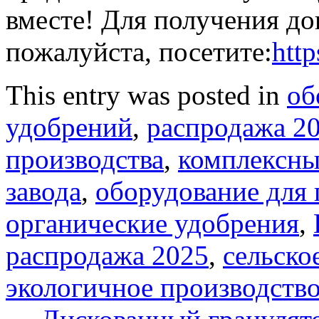
вместе! Для получения д
пожалуйста, посетите:
htt
This entry was posted in
об
удобрений
,
распродажа 2
производства
,
комплексны
завода
,
оборудование для 
органические удобрения
,
распродажа 2025
,
сельско
экологичное производств