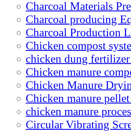
Charcoal Materials Pre
Charcoal producing E
Charcoal Production L
Chicken compost syst
chicken dung fertilize
Chicken manure compo
Chicken Manure Dryi
Chicken manure pelle
chicken manure proce
Circular Vibrating Scr