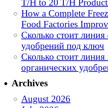
T/H to 20 T/H Product
How a Complete Freez
Food Factories Improv
Сколько стоит линия
удобрений под ключ
Сколько стоит линия
органических удобрен
Archives
August 2026