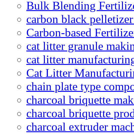
Bulk Blending Fertiliz
carbon black pelletize
Carbon-based Fertilize
cat litter granule maki
cat litter manufacturin
Cat Litter Manufacturi
chain plate type compo
charcoal briquette ma
charcoal briquette pro
charcoal extruder mac