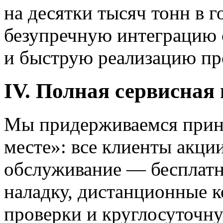
на десятки тысяч тонн в 
безупречную интеграцию 
и быструю реализацию пр
IV. Полная сервисная 
Мы придерживаемся принц
месте»: все клиенты акци
обслуживание — бесплатн
наладку, дистанционные к
проверки и круглосуточн