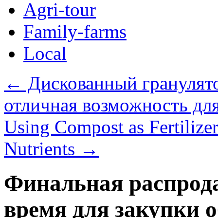
Agri-tour
Family-farms
Local
←
Дискованный гранулято
отличная возможность для
Using Compost as Fertilize
Nutrients
→
Финальная распрода
время для закупки 