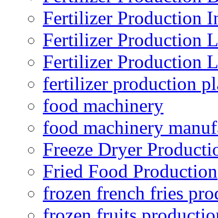
Fertilizer Production I
Fertilizer Production 
Fertilizer Production 
fertilizer production pl
food machinery
food machinery manuf
Freeze Dryer Producti
Fried Food Production
frozen french fries pro
frozen fruits productio