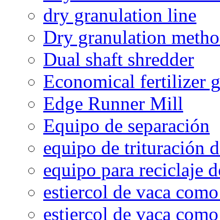
dry granulation line
Dry granulation meth
Dual shaft shredder
Economical fertilizer 
Edge Runner Mill
Equipo de separación
equipo de trituración 
equipo para reciclaje d
estiercol de vaca como 
estiercol de vaca como 