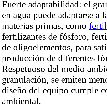
Fuerte adaptabilidad: el gra
en agua puede adaptarse a l
materias primas, como
fert
fertilizantes de fósforo, fert
de oligoelementos, para sati
producción de diferentes fór
Respetuoso del medio ambie
granulación, se emiten meno
diseño del equipo cumple co
ambiental.