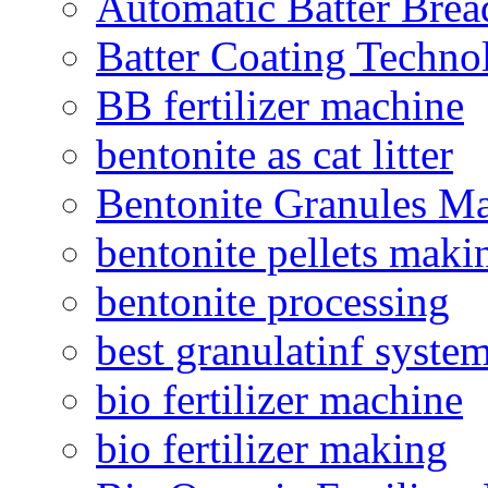
Automatic Batter Bre
Batter Coating Techno
BB fertilizer machine
bentonite as cat litter
Bentonite Granules M
bentonite pellets maki
bentonite processing
best granulatinf system
bio fertilizer machine
bio fertilizer making