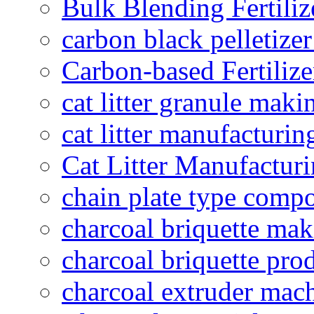
Bulk Blending Fertiliz
carbon black pelletize
Carbon-based Fertilize
cat litter granule maki
cat litter manufacturin
Cat Litter Manufacturi
chain plate type compo
charcoal briquette ma
charcoal briquette pro
charcoal extruder mac