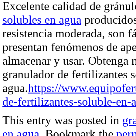
Excelente calidad de gránu
solubles en agua
producidos
resistencia moderada, son f
presentan fenómenos de ape
almacenar y usar. Obtenga 
granulador de fertilizantes 
agua.
https://www.equipofer
de-fertilizantes-soluble-en-
This entry was posted in
gr
en agua
. Bookmark the
per