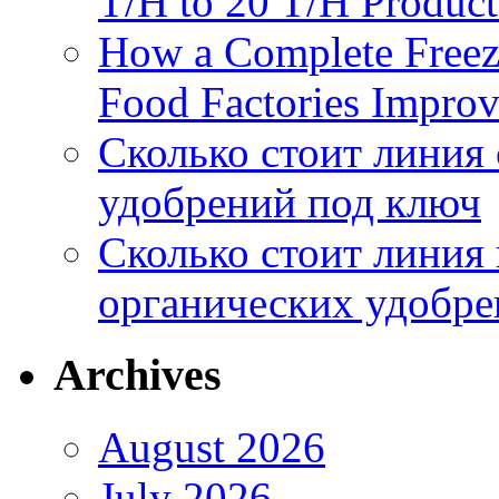
T/H to 20 T/H Product
How a Complete Freez
Food Factories Improv
Сколько стоит линия
удобрений под ключ
Сколько стоит линия
органических удобрен
Archives
August 2026
July 2026