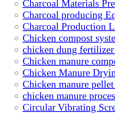
Charcoal Materials Pre
Charcoal producing E
Charcoal Production L
Chicken compost syst
chicken dung fertilize
Chicken manure compo
Chicken Manure Dryi
Chicken manure pelle
chicken manure proce
Circular Vibrating Scr