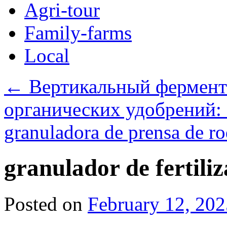
Agri-tour
Family-farms
Local
←
Вертикальный фермент
органических удобрений:
granuladora de prensa de ro
granulador de fertiliz
Posted on
February 12, 202