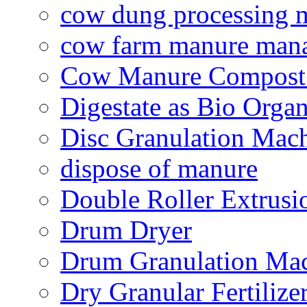
cow dung processing 
cow farm manure man
Cow Manure Compost
Digestate as Bio Organi
Disc Granulation Mac
dispose of manure
Double Roller Extrusi
Drum Dryer
Drum Granulation Ma
Dry Granular Fertiliz