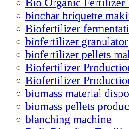
Bio Organic Fertilizer
biochar briquette mak
Biofertilizer fermentat
biofertilizer granulator
biofertilizer pellets m
Biofertilizer Producti
Biofertilizer Producti
biomass material dispo
biomass pellets produc
blanching machine