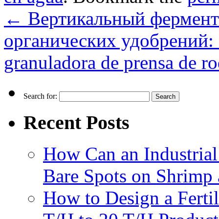
←
Вертикальный фермент
органических удобрений:
granuladora de prensa de ro
Search for:
Recent Posts
How Can an Industrial
Bare Spots on Shrimp 
How to Design a Fertil