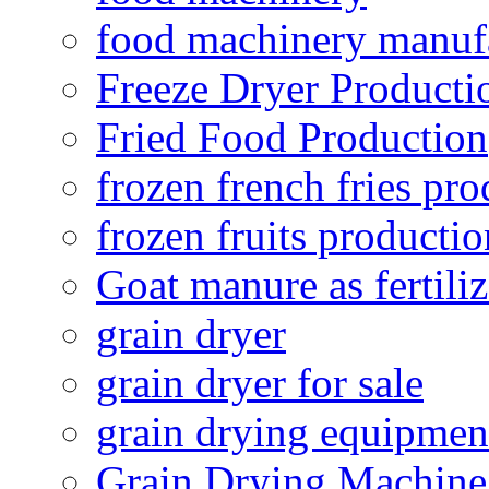
food machinery manuf
Freeze Dryer Producti
Fried Food Production
frozen french fries pro
frozen fruits productio
Goat manure as fertiliz
grain dryer
grain dryer for sale
grain drying equipmen
Grain Drying Machine