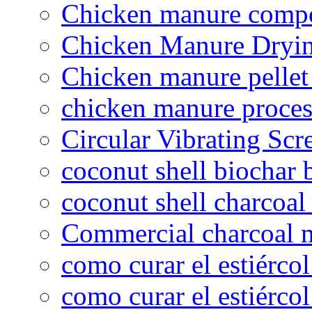
Chicken manure compo
Chicken Manure Dryi
Chicken manure pelle
chicken manure proce
Circular Vibrating Scr
coconut shell biochar 
coconut shell charcoal
Commercial charcoal 
como curar el estiércol
como curar el estiércol