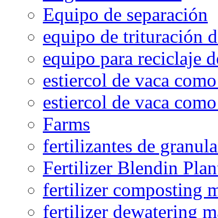
Equipo de separación
equipo de trituración 
equipo para reciclaje d
estiercol de vaca como 
estiercol de vaca como 
Farms
fertilizantes de granul
Fertilizer Blendin Plan
fertilizer composting 
fertilizer dewatering 