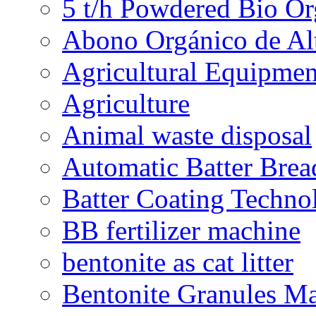
5 t/h Powdered Bio Org
Abono Orgánico de Al
Agricultural Equipmen
Agriculture
Animal waste disposal
Automatic Batter Bre
Batter Coating Techno
BB fertilizer machine
bentonite as cat litter
Bentonite Granules M