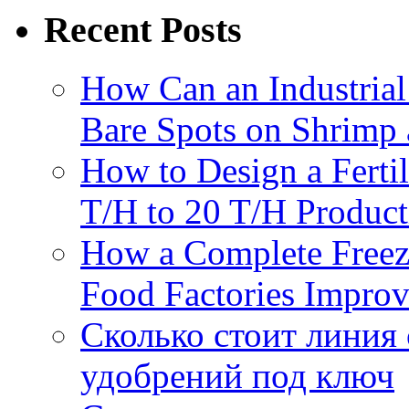
Recent Posts
How Can an Industrial
Bare Spots on Shrimp 
How to Design a Fertil
T/H to 20 T/H Product
How a Complete Freez
Food Factories Improv
Сколько стоит линия
удобрений под ключ