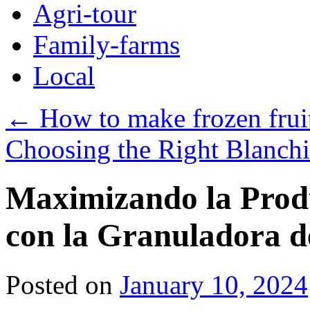
Agri-tour
Family-farms
Local
←
How to make frozen frui
Choosing the Right Blanch
Maximizando la Produ
con la Granuladora d
Posted on
January 10, 2024