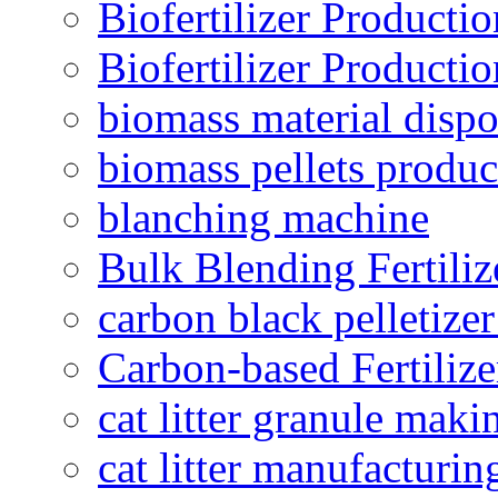
Biofertilizer Producti
Biofertilizer Producti
biomass material dispo
biomass pellets produc
blanching machine
Bulk Blending Fertiliz
carbon black pelletize
Carbon-based Fertilize
cat litter granule maki
cat litter manufacturin