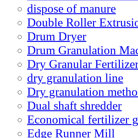
dispose of manure
Double Roller Extrusi
Drum Dryer
Drum Granulation Ma
Dry Granular Fertiliz
dry granulation line
Dry granulation meth
Dual shaft shredder
Economical fertilizer 
Edge Runner Mill