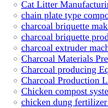
Cat Litter Manufacturi
chain plate type compo
charcoal briquette ma
charcoal briquette pro
charcoal extruder mac
Charcoal Materials Pre
Charcoal producing E
Charcoal Production L
Chicken compost syst
chicken dung fertilize