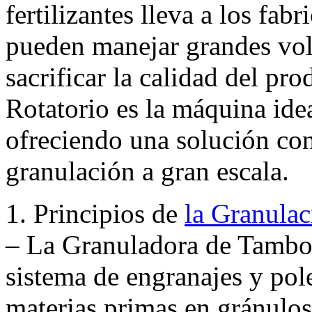
fertilizantes lleva a los fab
pueden manejar grandes vo
sacrificar la calidad del p
Rotatorio es la máquina idea
ofreciendo una solución conf
granulación a gran escala.
1. Principios de
la Granulac
– La Granuladora de Tambor
sistema de engranajes y pol
materias primas en gránulos 