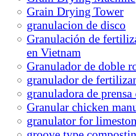
Grain Drying Tower
granulacion de disco
Granulación de fertiliz
en Vietnam
Granulador de doble ro
granulador de fertiliza
granuladora de prensa 
Granular chicken manur
granulator for limesto
groove type composti