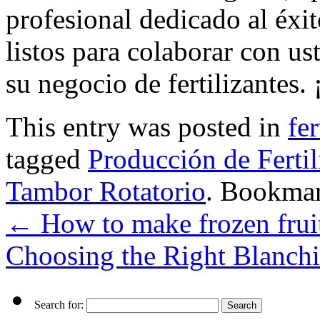
profesional dedicado al éxit
listos para colaborar con us
su negocio de fertilizantes
This entry was posted in
fe
tagged
Producción de Fertil
Tambor Rotatorio
. Bookma
←
How to make frozen frui
Choosing the Right Blanch
Search for: