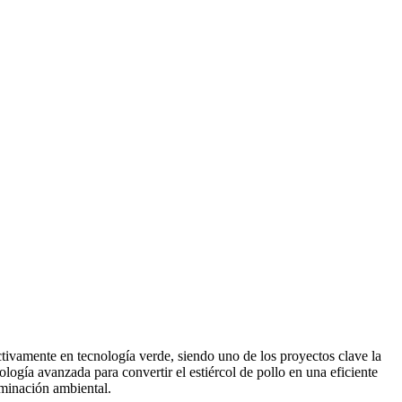
ctivamente en tecnología verde, siendo uno de los proyectos clave la
nología avanzada para convertir el estiércol de pollo en una eficiente
aminación ambiental.