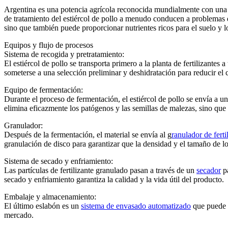
Argentina es una potencia agrícola reconocida mundialmente con una en
de tratamiento del estiércol de pollo a menudo conducen a problemas d
sino que también puede proporcionar nutrientes ricos para el suelo y lo
Equipos y flujo de procesos
Sistema de recogida y pretratamiento:
El estiércol de pollo se transporta primero a la planta de fertilizantes
someterse a una selección preliminar y deshidratación para reducir el
Equipo de fermentación:
Durante el proceso de fermentación, el estiércol de pollo se envía a
elimina eficazmente los patógenos y las semillas de malezas, sino que
Granulador:
Después de la fermentación, el material se envía al g
ranulador de ferti
granulación de disco para garantizar que la densidad y el tamaño de 
Sistema de secado y enfriamiento:
Las partículas de fertilizante granulado pasan a través de un
secador
pa
secado y enfriamiento garantiza la calidad y la vida útil del producto.
Embalaje y almacenamiento:
El último eslabón es un
sistema de envasado automatizado
que puede e
mercado.