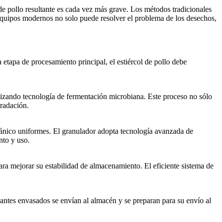
de pollo resultante es cada vez más grave. Los métodos tradicionales
 equipos modernos no solo puede resolver el problema de los desechos,
a etapa de procesamiento principal, el estiércol de pollo debe
lizando tecnología de fermentación microbiana. Este proceso no sólo
gradación.
rgánico uniformes. El granulador adopta tecnología avanzada de
nto y uso.
ra mejorar su estabilidad de almacenamiento. El eficiente sistema de
zantes envasados ​​se envían al almacén y se preparan para su envío al