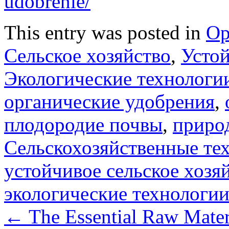
udobrenie/
This entry was posted in
Ор
Сельское хозяйство
,
Устой
Экологические технологи
органические удобрения
,
плодородие почвы
,
приро
Сельскохозяйственные те
устойчивое сельское хозя
экологические технологи
←
The Essential Raw Mater