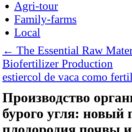
Agri-tour
Family-farms
Local
←
The Essential Raw Mater
Biofertilizer Production
estiercol de vaca como ferti
Производство орган
бурого угля: новый
плодородия почвы и