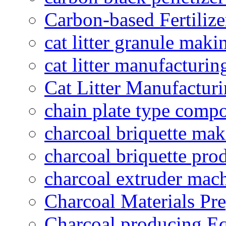
Carbon-based Fertilize
cat litter granule maki
cat litter manufacturin
Cat Litter Manufacturi
chain plate type compo
charcoal briquette ma
charcoal briquette pro
charcoal extruder mac
Charcoal Materials Pre
Charcoal producing E