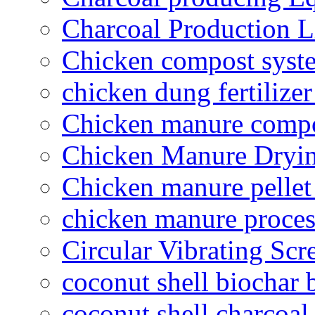
Charcoal Production L
Chicken compost syst
chicken dung fertilize
Chicken manure compo
Chicken Manure Dryi
Chicken manure pelle
chicken manure proce
Circular Vibrating Scr
coconut shell biochar 
coconut shell charcoal