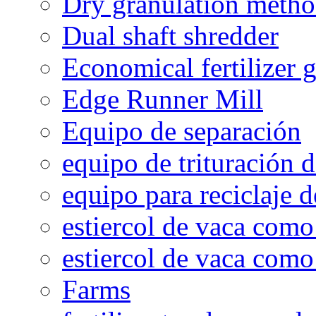
Dry granulation meth
Dual shaft shredder
Economical fertilizer 
Edge Runner Mill
Equipo de separación
equipo de trituración 
equipo para reciclaje d
estiercol de vaca como 
estiercol de vaca como 
Farms