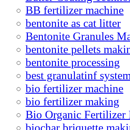
BB fertilizer machine
bentonite as cat litter
Bentonite Granules M
bentonite pellets maki
bentonite processing
best granulatinf system
bio fertilizer machine
bio fertilizer making
Bio Organic Fertilizer
biochar briquette mak