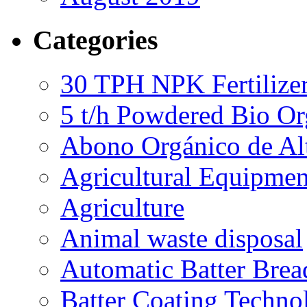
Categories
30 TPH NPK Fertilizer
5 t/h Powdered Bio Org
Abono Orgánico de Al
Agricultural Equipmen
Agriculture
Animal waste disposal
Automatic Batter Bre
Batter Coating Techno