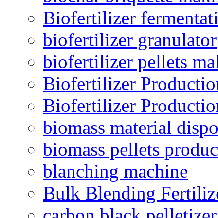
Biofertilizer fermentat
biofertilizer granulator
biofertilizer pellets m
Biofertilizer Producti
Biofertilizer Producti
biomass material dispo
biomass pellets produc
blanching machine
Bulk Blending Fertiliz
carbon black pelletize