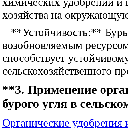
химических удобрений и н
хозяйства на окружающую
– **Устойчивость:** Буры
возобновляемым ресурсом
способствует устойчивом
сельскохозяйственного пр
**3. Применение орга
бурого угля в сельско
Органические удобрения и