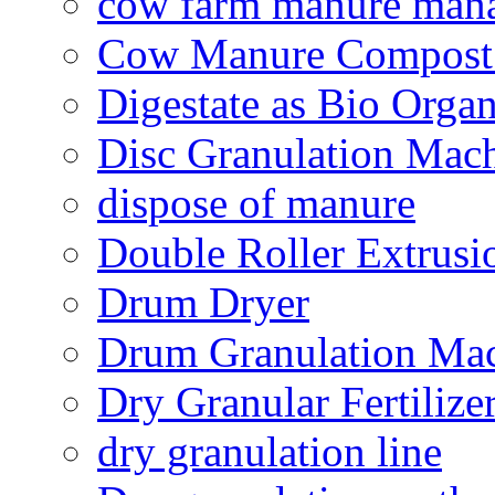
cow farm manure man
Cow Manure Compost
Digestate as Bio Organi
Disc Granulation Mac
dispose of manure
Double Roller Extrusi
Drum Dryer
Drum Granulation Ma
Dry Granular Fertiliz
dry granulation line