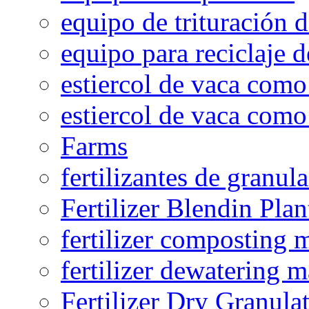
equipo de trituración 
equipo para reciclaje d
estiercol de vaca como 
estiercol de vaca como 
Farms
fertilizantes de granul
Fertilizer Blendin Plan
fertilizer composting 
fertilizer dewatering 
Fertilizer Dry Granula