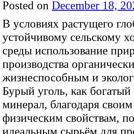
Posted on
December 18, 20
В условиях растущего гло
устойчивому сельскому х
среды использование при
производства органически
жизнеспособным и эколог
Бурый уголь, как богаты
минерал, благодаря свои
физическим свойствам, по
идеальным сырьём для пр