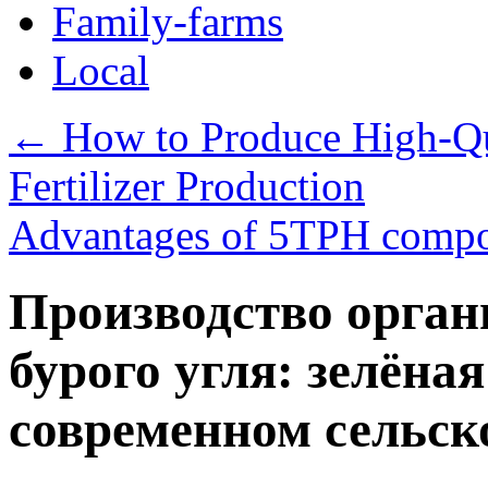
Family-farms
Local
←
How to Produce High-Qu
Fertilizer Production
Advantages of 5TPH compos
Производство орган
бурого угля: зелёна
современном сельск