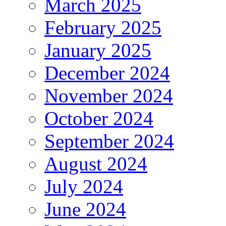
March 2025
February 2025
January 2025
December 2024
November 2024
October 2024
September 2024
August 2024
July 2024
June 2024