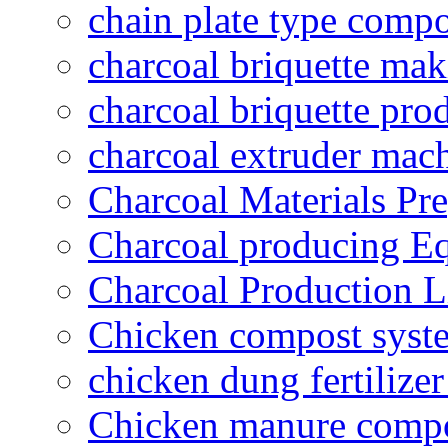
chain plate type compo
charcoal briquette ma
charcoal briquette pro
charcoal extruder mac
Charcoal Materials Pre
Charcoal producing E
Charcoal Production L
Chicken compost syst
chicken dung fertilize
Chicken manure compo