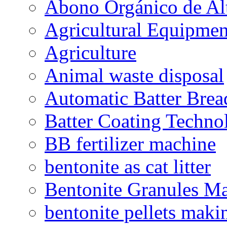
Abono Orgánico de Al
Agricultural Equipmen
Agriculture
Animal waste disposal
Automatic Batter Bre
Batter Coating Techno
BB fertilizer machine
bentonite as cat litter
Bentonite Granules M
bentonite pellets maki