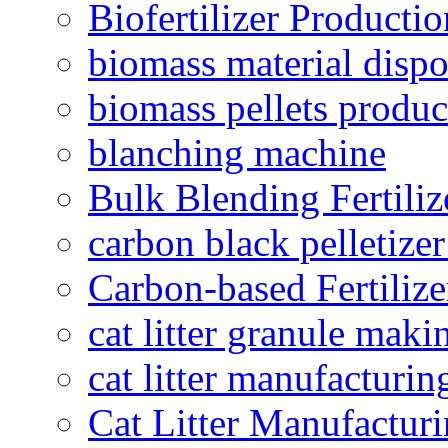
Biofertilizer Producti
biomass material dispo
biomass pellets produc
blanching machine
Bulk Blending Fertiliz
carbon black pelletize
Carbon-based Fertilize
cat litter granule maki
cat litter manufacturin
Cat Litter Manufacturi