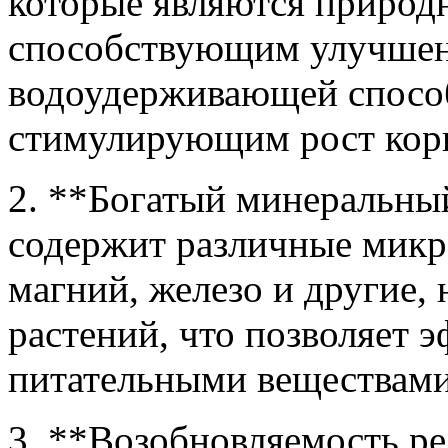
которые являются природ
способствующим улучшен
водоудерживающей способ
стимулирующим рост корн
2. **Богатый минеральный
содержит различные микро
магний, железо и другие,
растений, что позволяет 
питательными веществами
3. **Возобновляемость р