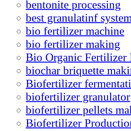
bentonite processing
best granulatinf system
bio fertilizer machine
bio fertilizer making
Bio Organic Fertilizer
biochar briquette mak
Biofertilizer fermentat
biofertilizer granulator
biofertilizer pellets m
Biofertilizer Producti