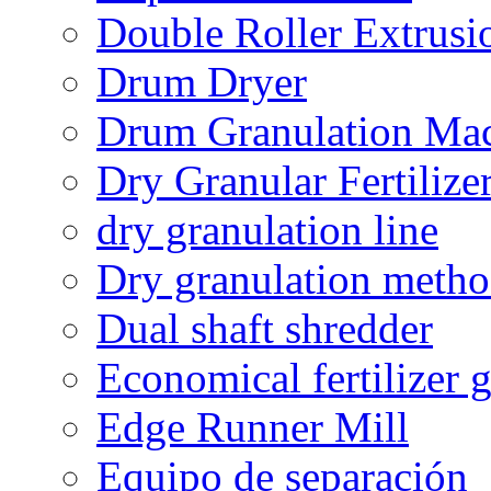
Double Roller Extrusi
Drum Dryer
Drum Granulation Ma
Dry Granular Fertiliz
dry granulation line
Dry granulation meth
Dual shaft shredder
Economical fertilizer 
Edge Runner Mill
Equipo de separación