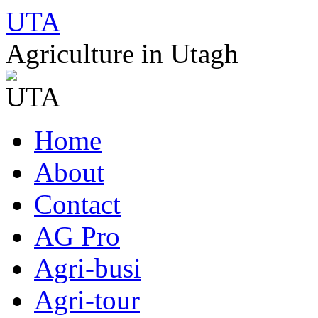
UTA
Agriculture in Utagh
Skip
Home
to
content
About
Contact
AG Pro
Agri-busi
Agri-tour