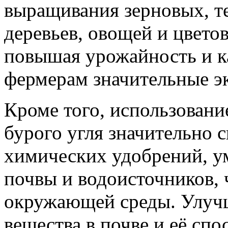
выращивания зерновых, т
деревьев, овощей и цвето
повышая урожайность и ка
фермерам значительные э
Кроме того, использовани
бурого угля значительно 
химических удобрений, у
почвы и водоисточников, 
окружающей среды. Улучш
вещества в почве и её сп