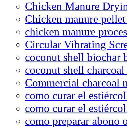
Chicken Manure Dryi
Chicken manure pelle
chicken manure proce
Circular Vibrating Scr
coconut shell biochar 
coconut shell charcoal
Commercial charcoal 
como curar el estiércol
como curar el estiércol
como preparar abono o