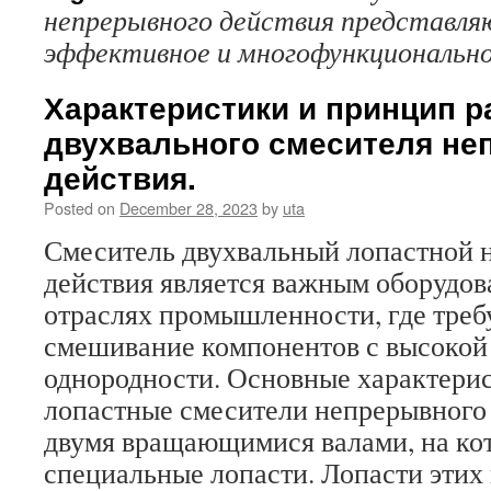
непрерывного действия представля
эффективное и многофункционально
Характеристики и принцип 
двухвального смесителя не
действия.
Posted on
December 28, 2023
by
uta
Смеситель двухвальный лопастной 
действия является важным оборудов
отраслях промышленности, где треб
смешивание компонентов с высокой
однородности. Основные характери
лопастные смесители непрерывного
двумя вращающимися валами, на ко
специальные лопасти. Лопасти эти