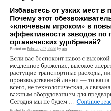
Избавьтесь от узких мест в 
Почему этот обезвоживатель
«ключевым игроком» в пов
эффективности заводов по 
органических удобрений?
Posted on
February 27, 2026
by
uta
Если вас беспокоит навоз с высоко
медленное брожение, высокое энерг
растущие транспортные расходы, ни
производственной линии — то ваша 
всего, не технологическая, а связан
важным оборудованием для предвар
Сегодня мы не будем …
Continue rea
Posted in
обезвоживатель навоза
,
оборудование для органич