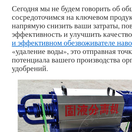
Сегодня мы не будем говорить об об
сосредоточимся на ключевом продук
напрямую снизить ваши затраты, по
эффективность и улучшить качеств
и эффективном обезвоживателе наво
«удаление воды», это отправная точ
потенциала вашего производства ор
удобрений.