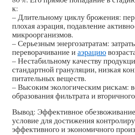
к:
– Длительному циклу брожения: пе
плохая аэрация, подавление активн
микроорганизмов.
– Серьезным энергозатратам: затрат
переворачивание и
аэрацию
возраста
– Нестабильному качеству продукци
стандартной грануляции, низкая ко
питательных веществ.
– Высоким экологическим рискам: в
образования фильтрата и вторичного
Вывод: Эффективное обезвоживание
условие для достижения контролиру
эффективного и экономичного произ