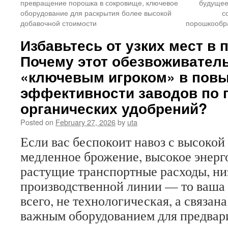
превращение порошка в сокровище, ключевое
будущее
оборудование для раскрытия более высокой
с
добавочной стоимости
порошкообра
Избавьтесь от узких мест в 
Почему этот обезвоживатель
«ключевым игроком» в пов
эффективности заводов по 
органических удобрений?
Posted on
February 27, 2026
by
uta
Если вас беспокоит навоз с высоко
медленное брожение, высокое энерг
растущие транспортные расходы, ни
производственной линии — то ваша 
всего, не технологическая, а связан
важным оборудованием для предвар