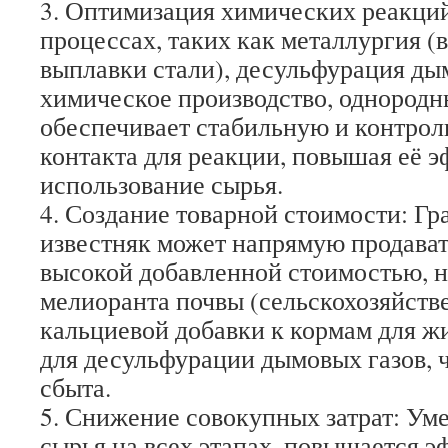
3. Оптимизация химических реакци
процессах, таких как металлургия (
выплавки стали), десульфурация ды
химическое производство, однородн
обеспечивает стабильную и контро
контакта для реакции, повышая её 
использование сырья.
4. Создание товарной стоимости: Г
известняк может напрямую продавать
высокой добавленной стоимостью, н
мелиоранта почвы (сельскохозяйстве
кальциевой добавки к кормам для ж
для десульфурации дымовых газов, 
сбыта.
5. Снижение совокупных затрат: Ум
сырья на всех этапах, повышается 