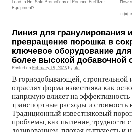
Lead to Hot Sale Promotions of Pomace Fertilizer
Почем
Equipment?
эффек
Линия для гранулирования и
превращение порошка в сок
ключевое оборудование для
более высокой добавочной 
Posted on
February 18, 2026
by
uta
В горнодобывающей, строительной 
отраслях форма известняка как осн
напрямую влияет на эффективность 
транспортные расходы и стоимость 
Традиционный известняковый порош
проблемы, как пыление, трудности 
дозированием, плохая сыпучесть и 