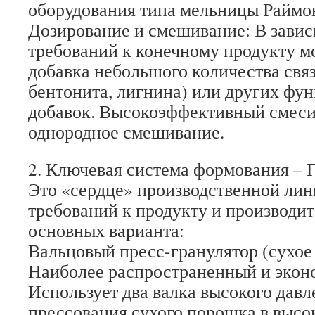
оборудования типа мельницы Раймо
Дозирование и смешивание: В завис
требований к конечному продукту м
добавка небольшого количества свя
бентонита, лигнина) или других фу
добавок. Высокоэффективный смеси
однородное смешивание.
2. Ключевая система формования – 
Это «сердце» производственной лин
требований к продукту и производит
основных варианта:
Вальцовый пресс-гранулятор (сухое
Наиболее распространенный и экон
Использует два валка высокого давл
прессования сухого порошка в выс