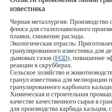
известняка
Черная металлургия: Производство 
флюса для сталеплавильного произв
плавки, снижение расхода.
Экологическая отрасль: Приготовле
гранулированного известняка для д
дымовых газов (
FGD
), повышение э
реакции в скрубберах.
Сельское хозяйство и животноводст
гранул известняка для мелиорации п
гранулированного карбоната кальция
Химическая и строительная промыш
качестве качественного сырья в гр
для производства карбида кальция, с