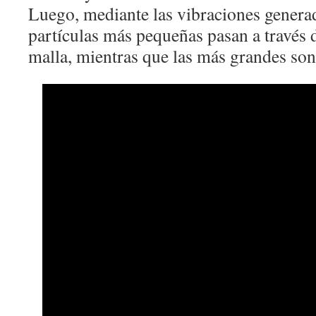
Luego, mediante las vibraciones generad
partículas más pequeñas pasan a través de
malla, mientras que las más grandes son