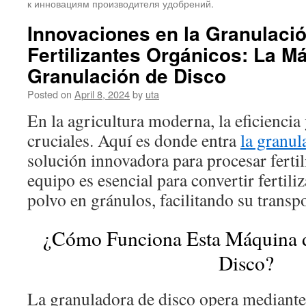
к инновациям производителя удобрений.
Innovaciones en la Granulaci
Fertilizantes Orgánicos: La M
Granulación de Disco
Posted on
April 8, 2024
by
uta
En la agricultura moderna, la eficiencia
cruciales. Aquí es donde entra
la granul
solución innovadora para procesar fertil
equipo es esencial para convertir fertili
polvo en gránulos, facilitando su trans
¿Cómo Funciona Esta Máquina d
Disco?
La granuladora de disco opera mediante