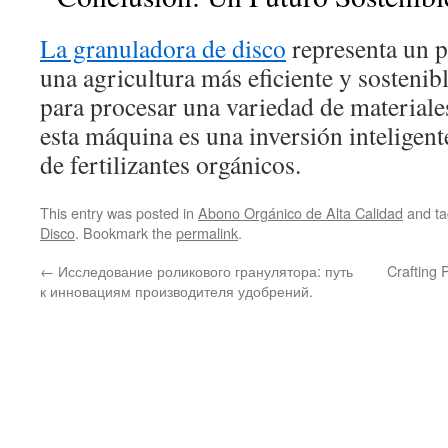
La granuladora de disco
representa un p
una agricultura más eficiente y sostenib
para procesar una variedad de materiale
esta máquina es una inversión inteligent
de fertilizantes orgánicos.
This entry was posted in
Abono Orgánico de Alta Calidad
and t
Disco
. Bookmark the
permalink
.
←
Исследование роликового гранулятора: путь
Crafting 
к инновациям производителя удобрений.