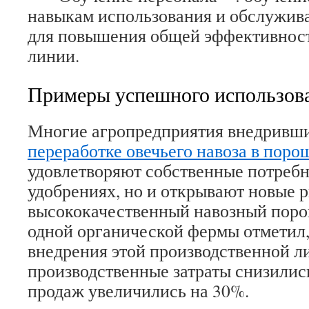
навыкам использования и обслужив
для повышения общей эффективност
линии.
Примеры успешного использов
Многие агропредприятия внедривш
переработке овечьего навоза в поро
удовлетворяют собственные потребн
удобрениях, но и открывают новые 
высококачественный навозный поро
одной органической фермы отметил,
внедрения этой производственной л
производственные затраты снизились
продаж увеличились на 30%.