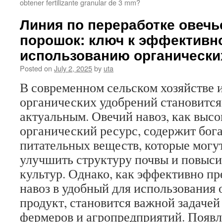
obtener fertilizante granular de 3 mm?
Линия по переработке овечь
порошок: ключ к эффективн
использованию органически
Posted on
July 2, 2025
by
uta
В современном сельском хозяйстве 
органических удобрений становится
актуальным. Овечий навоз, как выс
органический ресурс, содержит бог
питательных веществ, которые могу
улучшить структуру почвы и повыс
культур. Однако, как эффективно пр
навоз в удобный для использования
продукт, становится важной задачей
фермеров и агропредприятий. Появ