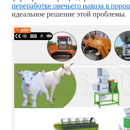
переработке овечьего навоза в поро
идеальное решение этой проблемы.