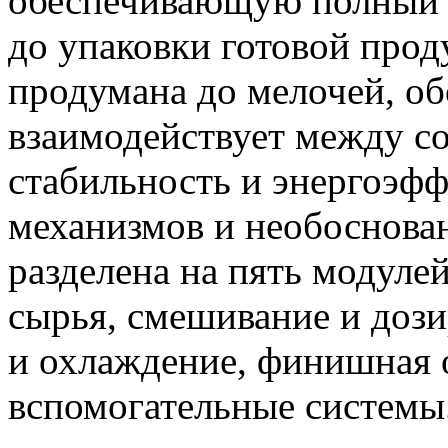
обеспечивающую полный ц
до упаковки готовой про
продумана до мелочей, о
взаимодействует между с
стабильность и энергоэф
механизмов и необоснован
разделена на пять модуле
сырья, смешивание и дози
и охлаждение, финишная 
вспомогательные системы