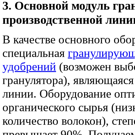
3. Основной модуль гра
производственной лини
В качестве основного обо
специальная
гранулирующ
удобрений
(возможен выб
гранулятора), являющаяс
линии. Оборудование опт
органического сырья (низ
количество волокон), сте
превышает 90%. Получае