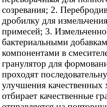
созревания; 2. Переброди
дробилку для измельчения
примесей; 3. Измельченн
бактериальными добавкам
компонентами в смесителе;
гранулятор для формовани
проходят последовательн
улучшения качественных х
отбирает качественные гр
отправляется на повторну