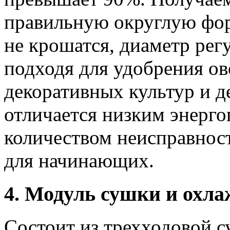
правильную округлую фор
не крошатся, диаметр рег
подходя для удобрения о
декоративных культур и д
отличается низким энерг
количеством неисправност
для начинающих.
4. Модуль сушки и охл
Состоит из трехходовой 