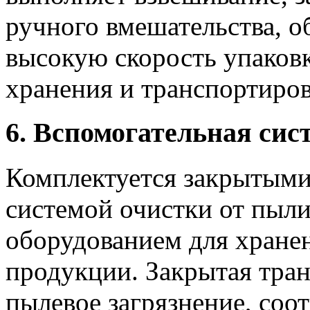
ручного вмешательства, о
высокую скорость упаковк
хранения и транспортиро
6. Вспомогательная сис
Комплектуется закрытыми
системой очистки от пыли
оборудованием для хранен
продукции. Закрытая тра
пылевое загрязнение, соо