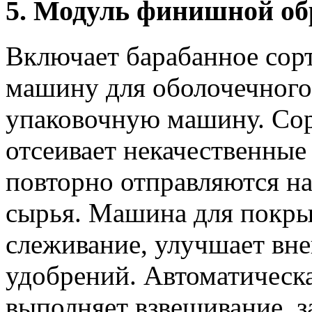
5. Модуль финишной об
Включает барабанное сор
машину для оболочечного
упаковочную машину. Сор
отсеивает некачественны
повторно отправляются на
сырья. Машина для покры
слеживание, улучшает вне
удобрений. Автоматическ
выполняет взвешивание, з