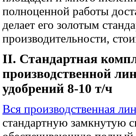
полноценной работы доста
делает его золотым станд
производительности, стои
II. Стандартная комп
производственной ли
удобрений 8-10 т/ч
Вся производственная ли
стандартную замкнутую с