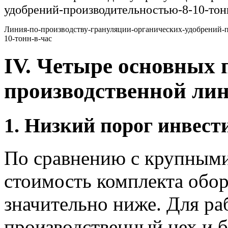
Линия-по-производству-грануляции-органических-удобрений-
10-тонн-в-час
IV. Четыре основных
производственной лин
1. Низкий порог инвест
По сравнению с крупным
стоимость комплекта обо
значительно ниже. Для ра
производственный цех и 