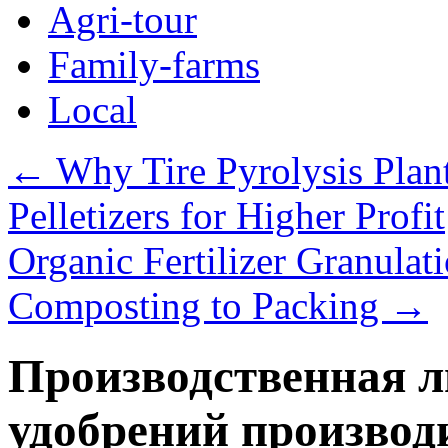
Agri-tour
Family-farms
Local
←
Why Tire Pyrolysis Plant
Pelletizers for Higher Profit
Organic Fertilizer Granula
Composting to Packing
→
Производственная л
удобрений производи