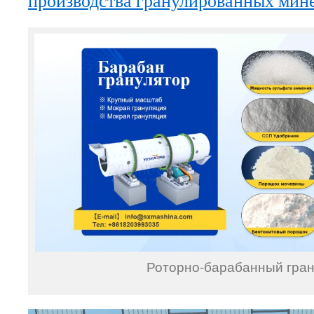
производства гранулированных мин
Роторно-барабанный гра