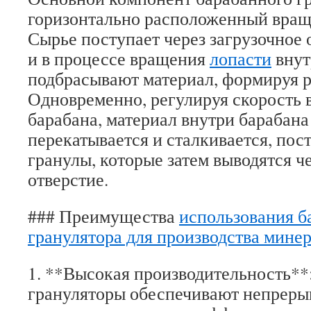
горизонтально расположенный вра
Сырье поступает через загрузочное 
и в процессе вращения
лопасти
внут
подбрасывают материал, формируя 
Одновременно, регулируя скорость 
барабана, материал внутри барабана
перекатывается и сталкивается, по
гранулы, которые затем выводятся ч
отверстие.
### Преимущества
использования б
гранулятора для производства мине
1. **Высокая производительность**
грануляторы обеспечивают непрерыв