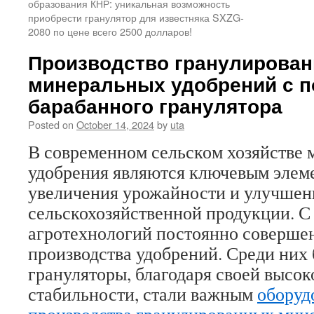
образования КНР: уникальная возможность
приобрести гранулятор для известняка SXZG-
2080 по цене всего 2500 долларов!
Производство гранулирова
минеральных удобрений с 
барабанного гранулятора
Posted on
October 14, 2024
by
uta
В современном сельском хозяйстве
удобрения являются ключевым элем
увеличения урожайности и улучшен
сельскохозяйственной продукции. С
агротехнологий постоянно соверше
производства удобрений. Среди них
грануляторы, благодаря своей высо
стабильности, стали важным
оборуд