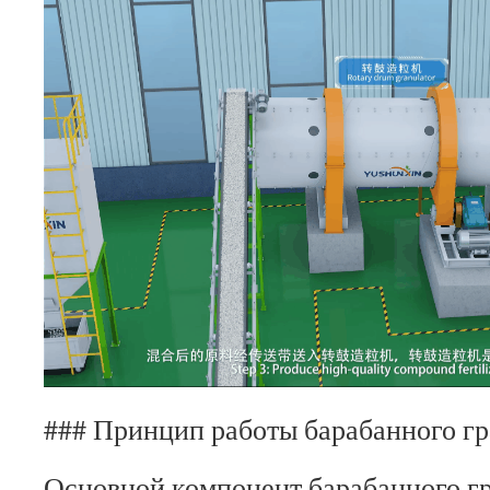
### Принцип работы барабанного гр
Основной компонент барабанного г