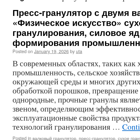
Пресс-гранулятор с двумя в
«Физическое искусство» сух
гранулирования, силовое я
формирования промышленн
Posted on
January 19, 2026
by
uta
В современных областях, таких как
промышленность, сельское хозяйств
окружающей среды и многих других,
обработкой порошков, превращение
однородные, прочные гранулы явля
звеном, определяющим эффективнос
эксплуатационные свойства продукт
технологий гранулирования …
Cont
Posted in
валковый гранулятор
,
пресс-гранулятор
,
сухое гра