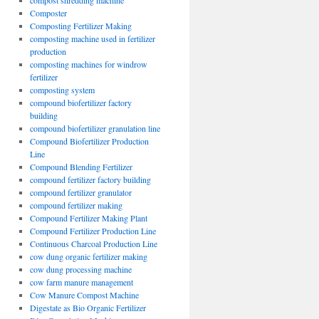
compost shredding machine
Composter
Composting Fertilizer Making
composting machine used in fertilizer
production
composting machines for windrow
fertilizer
composting system
compound biofertilizer factory
building
compound biofertilizer granulation line
Compound Biofertilizer Production
Line
Compound Blending Fertilizer
compound fertilizer factory building
compound fertilizer granulator
compound fertilizer making
Compound Fertilizer Making Plant
Compound Fertilizer Production Line
Continuous Charcoal Production Line
cow dung organic fertilizer making
cow dung processing machine
cow farm manure management
Cow Manure Compost Machine
Digestate as Bio Organic Fertilizer