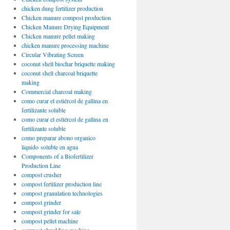
chicken dung fertilizer production
Chicken manure compost production
Chicken Manure Drying Equipment
Chicken manure pellet making
chicken manure processing machine
Circular Vibrating Screen
coconut shell biochar briquette making
coconut shell charcoal briquette
making
Commercial charcoal making
como curar el estiércol de gallina en
fertilizante soluble
como curar el estiércol de gallina en
fertilizante soluble
como preparar abono organico
liquido soluble en agua
Components of a Biofertilizer
Production Line
compost crusher
compost fertilizer production line
compost granulation technologies
compost grinder
compost grinder for sale
compost pellet machine