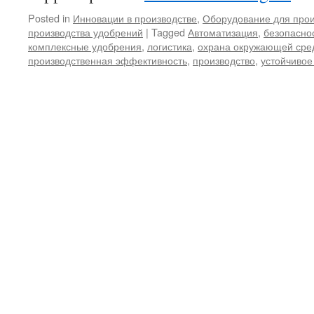
Posted in
Инновации в производстве
,
Оборудование для прои
производства удобрений
|
Tagged
Автоматизация
,
безопасно
комплексные удобрения
,
логистика
,
охрана окружающей сре
производственная эффективность
,
производство
,
устойчивое