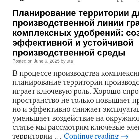
Планирование территории д
производственной линии гр
комплексных удобрений: со
эффективной и устойчивой
производственной среды
Posted on
June 6, 2025
by
uta
В процессе производства комплекс
планирование территории производ
играет ключевую роль. Хорошо спр
пространство не только повышает п
но и эффективно снижает эксплуата
уменьшает воздействие на окружаю
статье мы рассмотрим ключевые эл
территории …
Continue reading
→