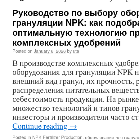
Руководство по выбору обо
грануляции NPK: как подобр
оптимальную технологию п
комплексных удобрений
Posted on
January 6, 2026
by
uta
В производстве комплексных удобр
оборудования для грануляции NPK 
внешний вид гранул, их прочность,
распределения питательных вещест
себестоимость продукции. На рынке
множество технологий и типов грану
инвесторы и производители часто с
Continue reading
→
Posted in
NPK Fertilizer Production
,
оборудование для грану