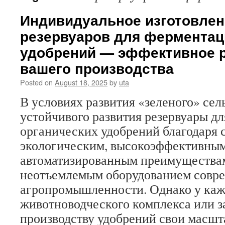
Индивидуальное изготовлен
резервуаров для ферментац
удобрений — эффективное 
вашего производства
Posted on
August 18, 2025
by
uta
В условиях развития «зеленого» сел
устойчивого развития резервуары д
органических удобрений благодаря 
экологическим, высокоэффективным
автоматизированным преимуществам
неотъемлемым оборудованием совр
агропромышленности. Однако у ка
животноводческого комплекса или з
производству удобрений свои масш