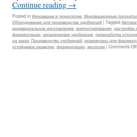
Continue reading
→
Posted in
Инновации и технологии
,
Инновационные продукты
Оборудование для производства удобрений
|
Tagged
Автома
индивидуальное изготовление
,
компостирование
,
настройка 
ферментации
,
органические удобрения
,
переработка отходо
на заказ
,
Производство удобрений
,
резервуары для фермент
устойчивое развитие
,
ферментация
,
экология
|
Comments Off