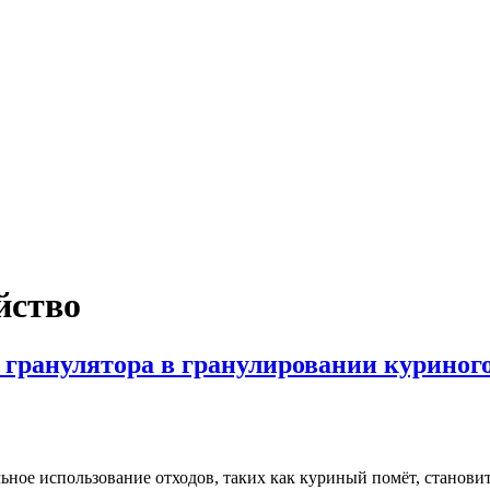
йство
 гранулятора в гранулировании куриног
ное использование отходов, таких как куриный помёт, становит