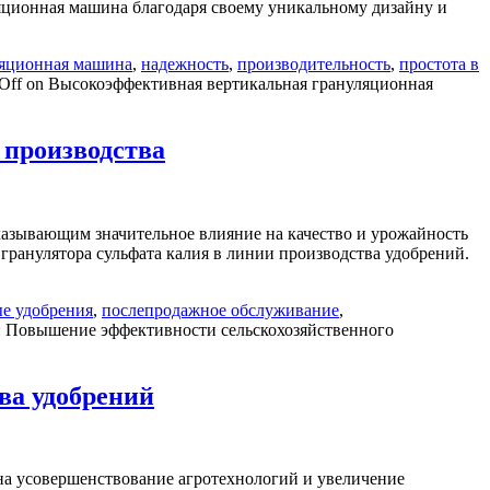
ляционная машина благодаря своему уникальному дизайну и
ляционная машина
,
надежность
,
производительность
,
простота в
Off
on Высокоэффективная вертикальная грануляционная
 производства
казывающим значительное влияние на качество и урожайность
гранулятора сульфата калия в линии производства удобрений.
е удобрения
,
послепродажное обслуживание
,
я: Повышение эффективности сельскохозяйственного
ва удобрений
 на усовершенствование агротехнологий и увеличение