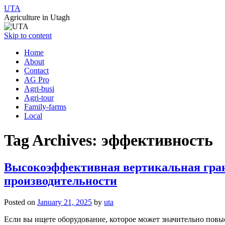
UTA
Agriculture in Utagh
Skip to content
Home
About
Contact
AG Pro
Agri-busi
Agri-tour
Family-farms
Local
Tag Archives:
эффективность
Высокоэффективная вертикальная гра
производительности
Posted on
January 21, 2025
by
uta
Если вы ищете оборудование, которое может значительно пов