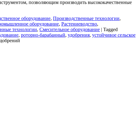
инструментом, позволяющим производить высококачественные
ственное оборудование
,
Производственные технологии
,
омышленное оборудование
,
Растениеводство
,
енные технологии
,
Смесительное оборудование
|
Tagged
удование
,
роторно-барабанный
,
удобрения
,
устойчивое сельское
удобрений