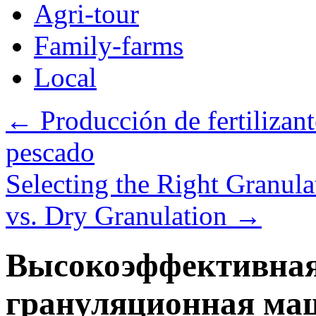
Agri-tour
Family-farms
Local
←
Producción de fertilizant
pescado
Selecting the Right Granulat
vs. Dry Granulation
→
Высокоэффективная
грануляционная ма