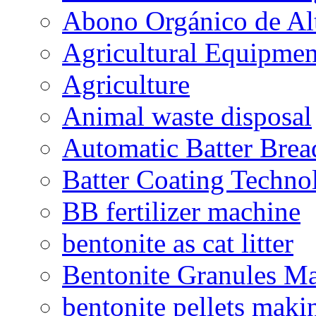
Abono Orgánico de Al
Agricultural Equipmen
Agriculture
Animal waste disposal
Automatic Batter Bre
Batter Coating Techno
BB fertilizer machine
bentonite as cat litter
Bentonite Granules M
bentonite pellets maki