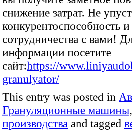
снижение затрат. Не упус
конкурентоспособность и
сотрудничества с вами! Д
информации посетите
сайт:
https://www.liniyaudo
granulyator/
This entry was posted in
Ав
Грануляционные машины
производства
and tagged
в