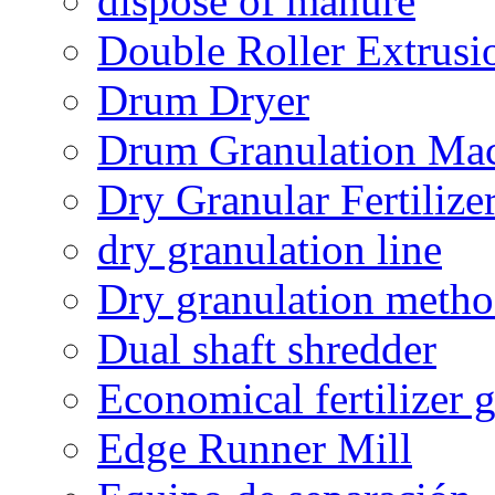
dispose of manure
Double Roller Extrusi
Drum Dryer
Drum Granulation Ma
Dry Granular Fertiliz
dry granulation line
Dry granulation meth
Dual shaft shredder
Economical fertilizer 
Edge Runner Mill