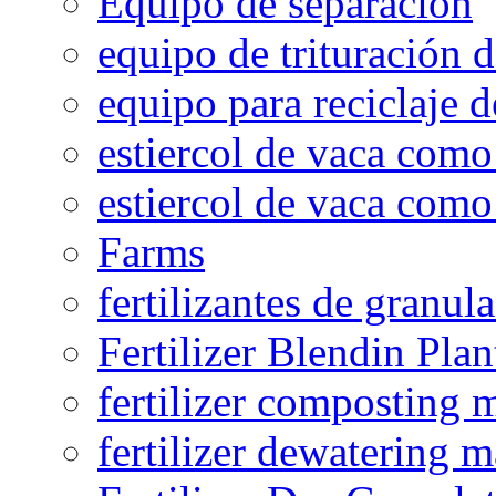
Equipo de separación
equipo de trituración 
equipo para reciclaje d
estiercol de vaca como 
estiercol de vaca como 
Farms
fertilizantes de granul
Fertilizer Blendin Plan
fertilizer composting 
fertilizer dewatering 