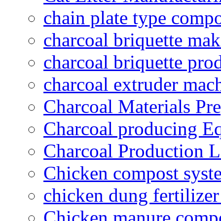
chain plate type compo
charcoal briquette ma
charcoal briquette pro
charcoal extruder mac
Charcoal Materials Pre
Charcoal producing E
Charcoal Production L
Chicken compost syst
chicken dung fertilize
Chicken manure compo