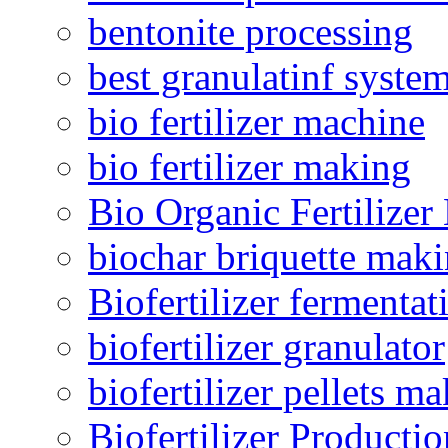
bentonite processing
best granulatinf system
bio fertilizer machine
bio fertilizer making
Bio Organic Fertilizer
biochar briquette mak
Biofertilizer fermentat
biofertilizer granulator
biofertilizer pellets m
Biofertilizer Producti