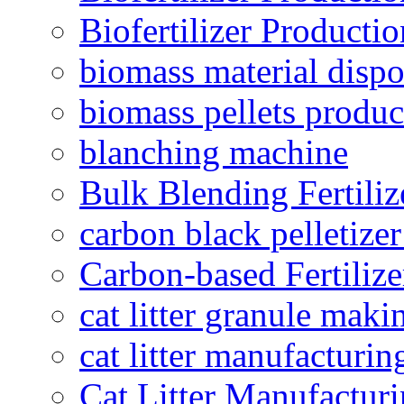
Biofertilizer Producti
biomass material dispo
biomass pellets produc
blanching machine
Bulk Blending Fertiliz
carbon black pelletize
Carbon-based Fertilize
cat litter granule maki
cat litter manufacturin
Cat Litter Manufacturi