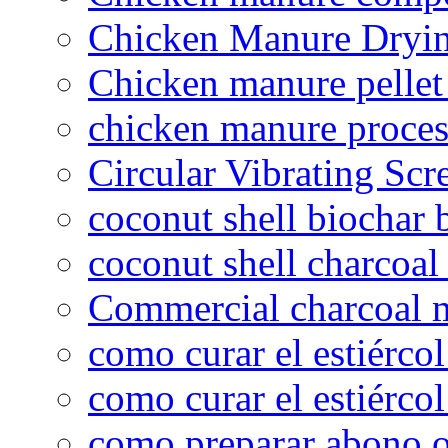
Chicken Manure Dryi
Chicken manure pelle
chicken manure proce
Circular Vibrating Scr
coconut shell biochar 
coconut shell charcoal
Commercial charcoal 
como curar el estiércol
como curar el estiércol
como preparar abono o