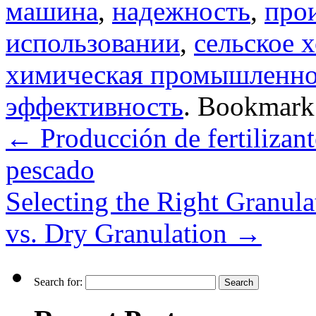
машина
,
надежность
,
про
использовании
,
сельское 
химическая промышленно
эффективность
. Bookmark
←
Producción de fertilizant
pescado
Selecting the Right Granulat
vs. Dry Granulation
→
Search for: