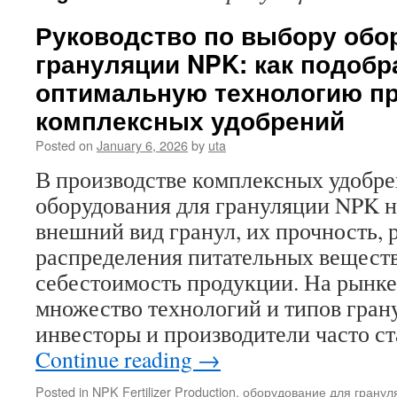
Руководство по выбору обо
грануляции NPK: как подобр
оптимальную технологию п
комплексных удобрений
Posted on
January 6, 2026
by
uta
В производстве комплексных удобр
оборудования для грануляции NPK 
внешний вид гранул, их прочность,
распределения питательных вещест
себестоимость продукции. На рынке
множество технологий и типов грану
инвесторы и производители часто с
Continue reading
→
Posted in
NPK Fertilizer Production
,
оборудование для грану