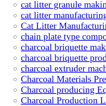
cat litter granule maki
cat litter manufacturin
Cat Litter Manufacturi
chain plate type compo
charcoal briquette ma
charcoal briquette pro
charcoal extruder mac
Charcoal Materials Pre
Charcoal producing E
Charcoal Production L