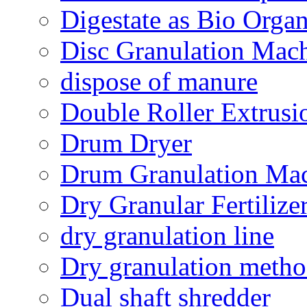
Digestate as Bio Organi
Disc Granulation Mac
dispose of manure
Double Roller Extrusi
Drum Dryer
Drum Granulation Ma
Dry Granular Fertiliz
dry granulation line
Dry granulation meth
Dual shaft shredder