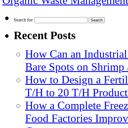
Organic Waste Management
Search for:
Recent Posts
How Can an Industrial
Bare Spots on Shrimp 
How to Design a Fertil
T/H to 20 T/H Product
How a Complete Freez
Food Factories Improv