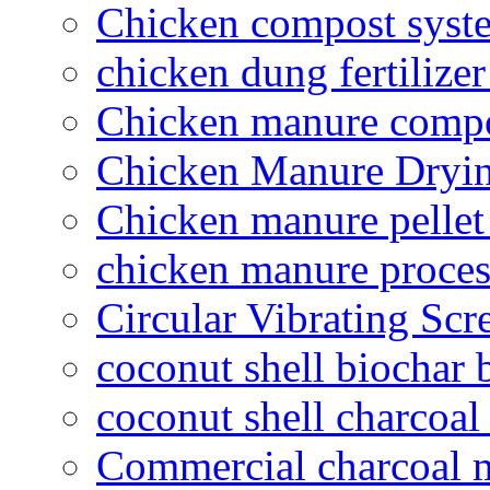
Chicken compost syst
chicken dung fertilize
Chicken manure compo
Chicken Manure Dryi
Chicken manure pelle
chicken manure proce
Circular Vibrating Scr
coconut shell biochar 
coconut shell charcoal
Commercial charcoal 