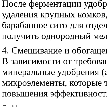
После ферментации удобр
удаления крупных комков,
барабанное сито для отде
получить однородный мел
4. Смешивание и обогаще
В зависимости от требова
минеральные удобрения (а
микроэлементы, которые 
повышения эффективност