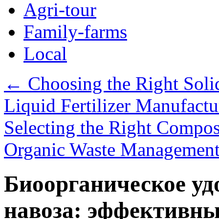
Agri-tour
Family-farms
Local
←
Choosing the Right Solid
Liquid Fertilizer Manufactu
Selecting the Right Compo
Organic Waste Management
Биоорганическое уд
навоза: эффективны