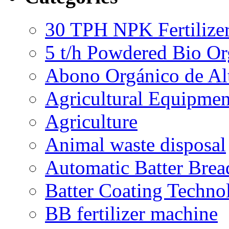
30 TPH NPK Fertilizer
5 t/h Powdered Bio Org
Abono Orgánico de Al
Agricultural Equipmen
Agriculture
Animal waste disposal
Automatic Batter Bre
Batter Coating Techno
BB fertilizer machine