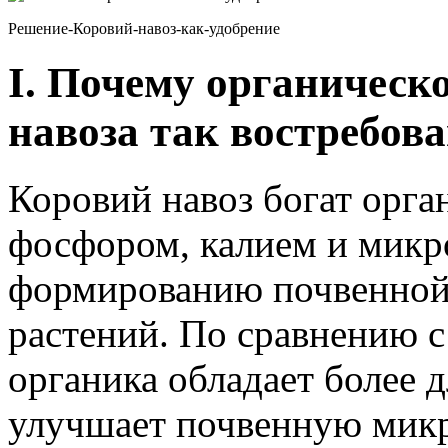
Решение-Коровий-навоз-как-удобрение
I. Почему органическо
навоза так востребов
Коровий навоз богат орга
фосфором, калием и микр
формированию почвенной 
растений. По сравнению 
органика обладает более 
улучшает почвенную микр