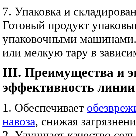
7. Упаковка и складирова
Готовый продукт упаковы
упаковочными машинами.
или мелкую тару в зависи
III. Преимущества и 
эффективность линии
1. Обеспечивает
обезвреж
навоза
, снижая загрязнен
2. Улучшает качество сел