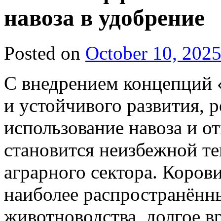
навоза в удобрение
Posted on
October 10, 202
С внедрением концепций «
и устойчивого развития, 
использование навоза и о
становится неизбежной т
аграрного сектора. Коров
наиболее распространённ
животноводства, долгое в