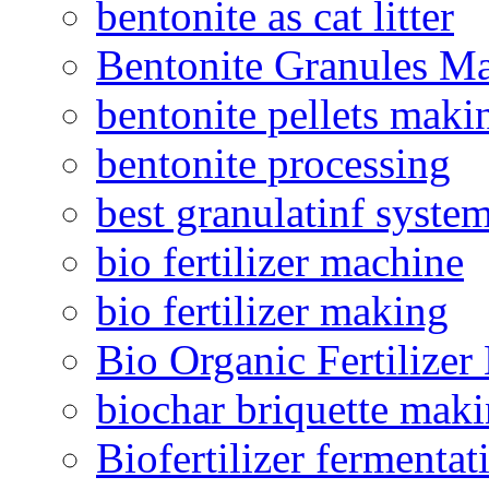
bentonite as cat litter
Bentonite Granules M
bentonite pellets maki
bentonite processing
best granulatinf system
bio fertilizer machine
bio fertilizer making
Bio Organic Fertilizer
biochar briquette mak
Biofertilizer fermentat