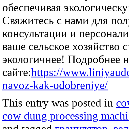
обеспечивая экологическ
Свяжитесь с нами для по
консультации и персонал
ваше сельское хозяйство 
экологичнее! Подробнее н
сайте:
https://www.liniyaud
navoz-kak-odobreniye/
This entry was posted in
co
cow dung processing machi
and tagged
гранулятор
,
зе