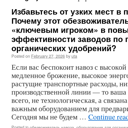
Избавьтесь от узких мест в 
Почему этот обезвоживатель
«ключевым игроком» в пов
эффективности заводов по 
органических удобрений?
Posted on
February 27, 2026
by
uta
Если вас беспокоит навоз с высоко
медленное брожение, высокое энерг
растущие транспортные расходы, ни
производственной линии — то ваша 
всего, не технологическая, а связан
важным оборудованием для предвар
Сегодня мы не будем …
Continue rea
Posted in
обезвоживатель навоза
,
оборудование для органич