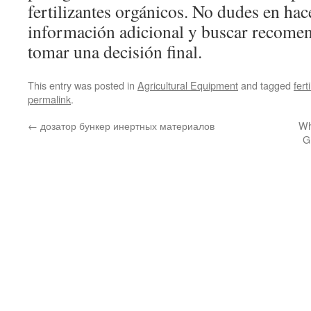
fertilizantes orgánicos. No dudes en hace
información adicional y buscar recomen
tomar una decisión final.
This entry was posted in
Agricultural Equipment
and tagged
fert
permalink
.
←
дозатор бункер инертных материалов
Wh
G