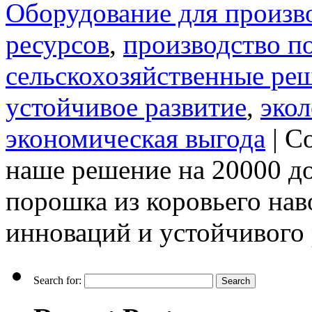
Оборудование для произв
ресурсов
,
производство п
сельскохозяйственные ре
устойчивое развитие
,
экол
экономическая выгода
|
Co
наше решение на 20000 до
порошка из коровьего нав
инноваций и устойчивого 
Search for: