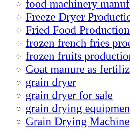
food machinery manuf
Freeze Dryer Producti
Fried Food Production
frozen french fries pro
frozen fruits productio
Goat manure as fertiliz
grain dryer
grain dryer for sale
grain drying equipmen
Grain Drying Machine