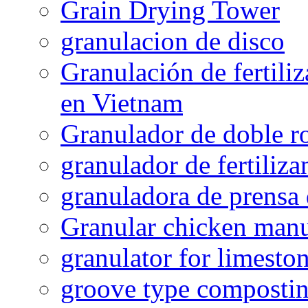
Grain Drying Tower
granulacion de disco
Granulación de fertiliz
en Vietnam
Granulador de doble ro
granulador de fertiliza
granuladora de prensa 
Granular chicken manur
granulator for limesto
groove type composti