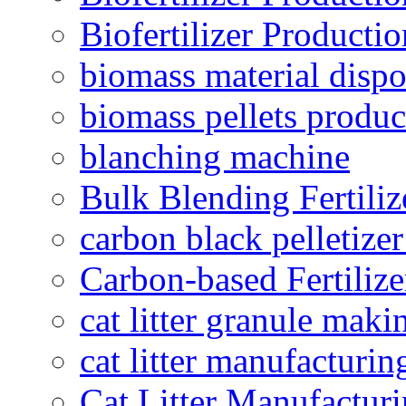
Biofertilizer Producti
biomass material dispo
biomass pellets produc
blanching machine
Bulk Blending Fertiliz
carbon black pelletize
Carbon-based Fertilize
cat litter granule maki
cat litter manufacturin
Cat Litter Manufacturi