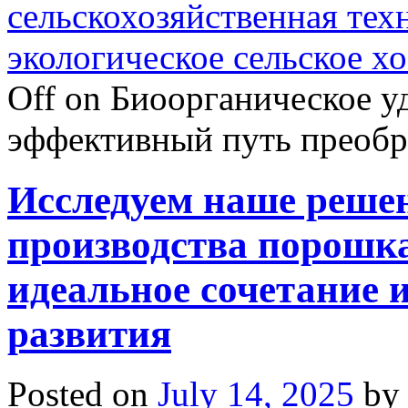
сельскохозяйственная тех
экологическое сельское х
Off
on Биоорганическое уд
эффективный путь преобра
Исследуем наше решен
производства порошка
идеальное сочетание 
развития
Posted on
July 14, 2025
by