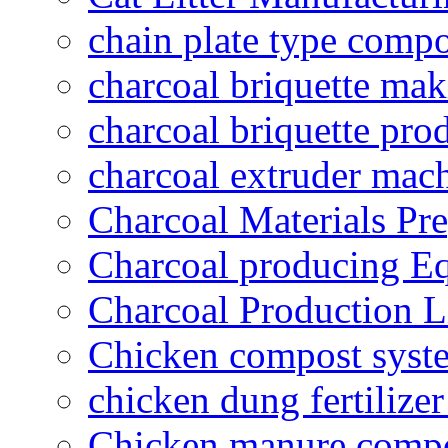
chain plate type compo
charcoal briquette ma
charcoal briquette pro
charcoal extruder mac
Charcoal Materials Pre
Charcoal producing E
Charcoal Production L
Chicken compost syst
chicken dung fertilize
Chicken manure compo