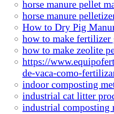
horse manure pellet m
horse manure pelletize
How to Dry Pig Manu
how to make fertilizer
how to make zeolite pe
https://www.equipofert
de-vaca-como-fertiliza
indoor composting me
industrial cat litter pr
industrial composting