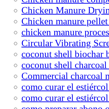
Chicken Manure Dryi
Chicken manure pelle
chicken manure proce
Circular Vibrating Scr
coconut shell biochar 
coconut shell charcoal
Commercial charcoal 
como curar el estiércol
como curar el estiércol
como preparar abono o