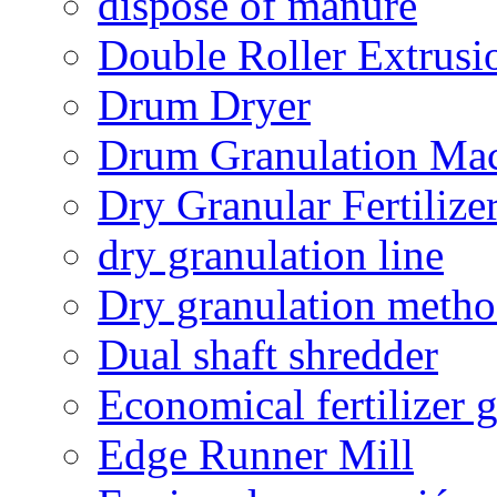
dispose of manure
Double Roller Extrusi
Drum Dryer
Drum Granulation Ma
Dry Granular Fertiliz
dry granulation line
Dry granulation meth
Dual shaft shredder
Economical fertilizer 
Edge Runner Mill