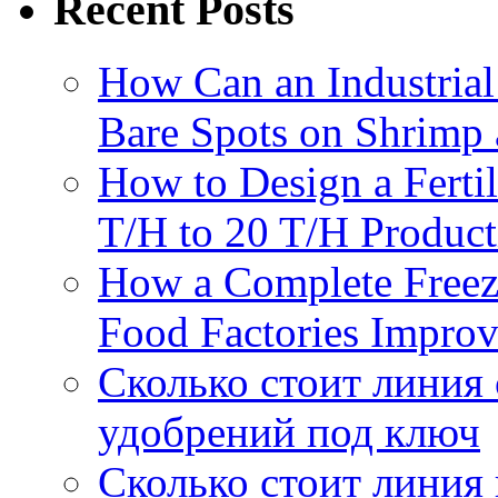
Recent Posts
How Can an Industrial
Bare Spots on Shrimp 
How to Design a Fertil
T/H to 20 T/H Product
How a Complete Freez
Food Factories Improv
Сколько стоит линия
удобрений под ключ
Сколько стоит линия