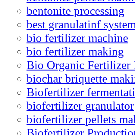
bentonite processing
best granulatinf system
bio fertilizer machine
bio fertilizer making
Bio Organic Fertilizer
biochar briquette mak
Biofertilizer fermentat
biofertilizer granulator
biofertilizer pellets m
Biofertilizer Producti