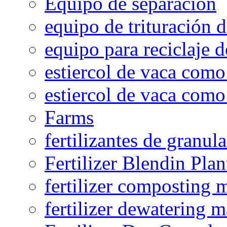
Equipo de separación
equipo de trituración 
equipo para reciclaje d
estiercol de vaca como 
estiercol de vaca como 
Farms
fertilizantes de granul
Fertilizer Blendin Plan
fertilizer composting 
fertilizer dewatering 