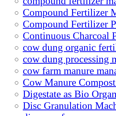
compound fertilizer m
Compound Fertilizer 
Compound Fertilizer P
Continuous Charcoal P
cow dung organic ferti
cow dung processing 
cow farm manure man
Cow Manure Compost
Digestate as Bio Organi
Disc Granulation Mac