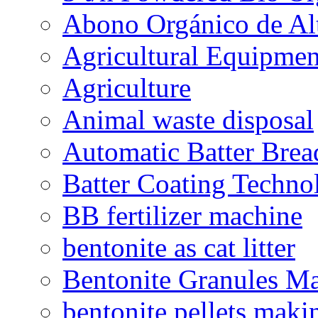
Abono Orgánico de Al
Agricultural Equipmen
Agriculture
Animal waste disposal
Automatic Batter Bre
Batter Coating Techno
BB fertilizer machine
bentonite as cat litter
Bentonite Granules M
bentonite pellets maki