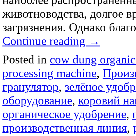
животноводства, долгое в
загрязнения. Однако благ
Continue reading
→
Posted in
cow dung organic 
processing machine
,
Произ
гранулятор
,
зелёное удоб
оборудование
,
коровий на
органическое удобрение
,
производственная линия
,